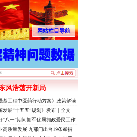
网站栏目导航
东风浩荡开新局
强基工程中医药行动方案》政策解读
源发展“十五五”规划》发布｜全文
好"八一"期间拥军优属拥政爱民工作
业高质量发展 九部门出台19条举措