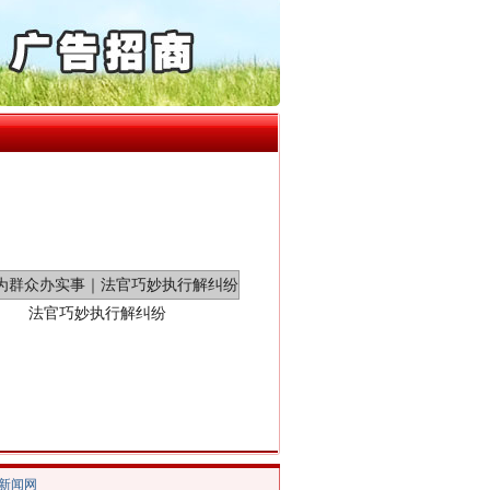
起首例对外贸易国家安全..
通报西安赛格商场坠亡事件
产可执”到“全额执行”
检抗诉的疑难复杂刑事案件
5死1伤，四川省安委会挂..
法官巧妙执行解纠纷
/新闻网