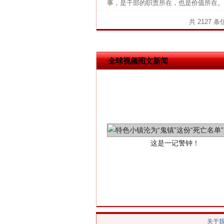
事，是干部的职责所在，也是价值所在。
共 2127 
全球视频图文新闻
这是一记警钟！
关于