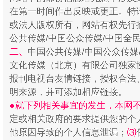
在第一时间作出反映或更正。特
或法人版权所有，网站有权先行
公共传媒/中国公众传媒/中国全
二、
中国公共传媒/中国公众传媒
生
“刷贴”乱象丛生
文化传媒（北京）有限公司独家
报刊电视台友情链接，授权合法
明来源，并可添加相应链接。
●就下列相关事宜的发生，本网
定或相关政府的要求提供您的个
他原因导致的个人信息泄漏；
⑶
揭批美国五大"原罪"
"炒