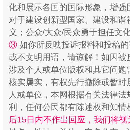
化和展示各国的国际形象，增强
对于建设创新型国家、建设和谐
义；公众/大众/民众勇于担任文
③
如你所反映投诉报料和投稿的
招工难、用工荒背后
或不文明用语，请谅解！如因被
涉及个人或单位版权和其它问题
核实属实，有权先行撤除或暂时
人或单位，本网根据有关法律法
利，任何公民都有陈述权和知情
后15日内不作出回应，我们将视
网上购药对药下症？