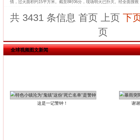
情，过火面积约15平方米。截至8时06分，现场明火已扑灭。经全面搜救，
网上购药对药下症？
共 3431 条信息
首页
上页
下
页
全球视频图文新闻
这是一记警钟！
谢