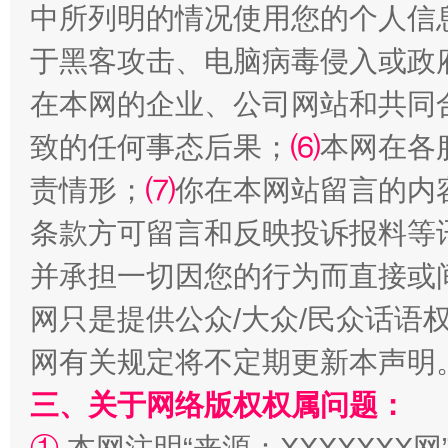
中所列明的情况使用您的个人信
于黑客攻击、电脑病毒侵入或政
在本网的企业、公司网站和共同
致的任何事态后果；
⑹
本网在各
责情形；
⑺
你在本网站留言的内
条款方可留言和反映投诉报料等
解纷+调解+退费，一次搞定
并承担一切因您的行为而直接或
网只是提供公众/大众/民众话语
网有关规定将不定期更新本声明
三、关于网络版权权属问题：