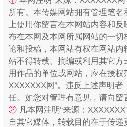
①
本网注明“来源：XXXXXXX网
所有。本传媒网站拥有管理笔名
站台名比不上好声名
上使用你留言在本网站内容和反
布在本网及本网所属网站的一切
论和投稿，本网站有权在网站内
站不得转载、摘编或利用其它方
用作品的单位或网站，应在授权
XXXXXXX网”。违反上述声
任。如您对管理有意见，请向留
漫山遍野的桃花与雪山、麦地、白藏房
除了
②
凡本网注明“来源：XXXXX
自其它媒体，转载目的在于传递