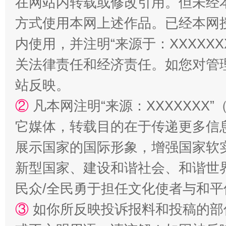
在网站内转载或修改引用。但未经
方式使用本网上述作品。已经本网
内使用，并注明“来源于：XXXXX
关法律责任和经济责任。如您对管
站反映。
②
凡本网注明“来源：XXXXXX
站台名比不上好声名
它媒体，转载目的在于传递更多信
展示国家的国际形象，增强国家软
新型国家、建设和谐社会、和谐世界
民众/全民勇于担任文化使者与和
③
如你所反映投诉报料和投稿的部