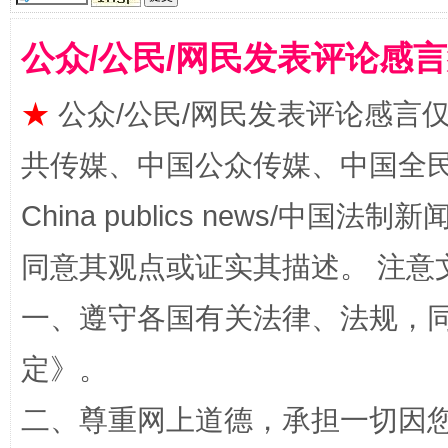
公众/公民/网民发表评论感
★
公众/公民/网民发表评论感言
共传媒、中国公众传媒、中国全民传媒Ch
揭批美国五大"原罪"
"炒
China publics news/中国法制新闻
同意其观点或证实其描述。 注意
一、遵守各国有关法律、法规，
定
》。
二、尊重网上道德，承担一切因
解纷+调解+退费，一次搞定