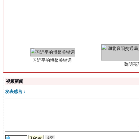
习近平的博鳌关键词
魏明亮
视频新闻
发表感言：
生
“刷贴”乱象丛生