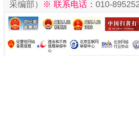
采编部）
※ 联系电话：
010-89525