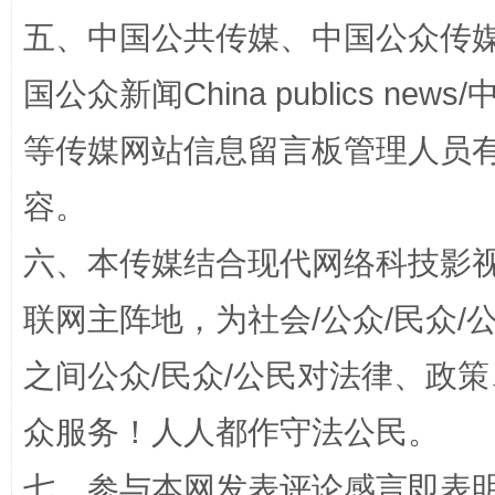
五、中国公共传媒、中国公众传媒、中国全
漫山遍野的桃花与雪山、麦地、白藏房
除了
国公众新闻China publics news/中
等传媒网站信息留言板管理人员
容。
六、本传媒结合现代网络科技影
联网主阵地，为社会/公众/民众
之间公众/民众/公民对法律、政
招工难、用工荒背后
众服务！人人都作守法公民。
七、参与本网发表评论感言即表明