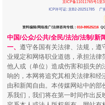
京ICP备11011765号1至3
ICP许可证: 京B2-20251785
广
资料编辑/网络推广/法律咨询专线：
010-89525216
QQ
中国/公众/公共/全民/法治/法制/
一、
遵守各国有关法律、法规，遵
今
业规定和网络职业道德，承担法律
在谋一域中谋全局
他人或（单位）造成伤害和损失的
响的，本网将追究其相关法律和经
由和新闻自由。本传媒网站中的部
系我们，我们将在第一时间作出反
容系本人或法人版权所有，网站有