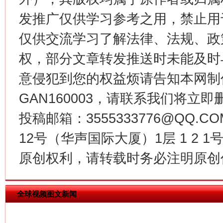
发推广仅供学习参考之用，禁止用
仅供交流学习了解法律、法规、政
权，部分文章转发推送时未能及时
意侵犯到您的权益烦请告知本网制作采编
GAN160003，请联系我们将立即删
投稿邮箱：3555333776@QQ
今
12号（华声国际大厦）1层 1 2
在谋一域中谋全局
原创权利，请转载时务必注明原创作
全球视频图文新闻