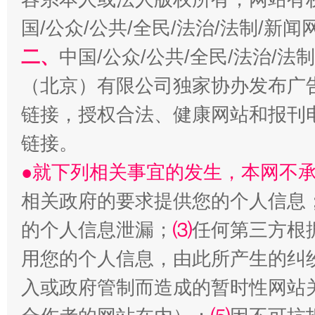
国/公众/公共/全民/法治/法制/新
习近平的博鳌关键词
魏明亮
二、
中国/公众/公共/全民/法治/
（北京）有限公司独家协办发布广
链接，授权合法、健康网站和报刊
链接。
●就下列相关事宜的发生，本网不
相关政府的要求提供您的个人信息
生
“刷贴”乱象丛生
的个人信息泄漏；
⑶
任何第三方根
用您的个人信息，由此所产生的纠
入或政府管制而造成的暂时性网站