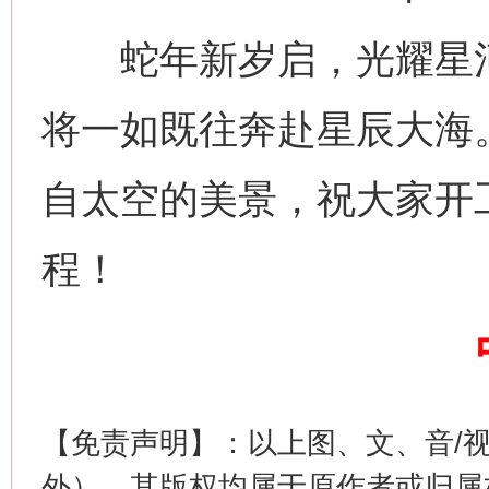
蛇年新岁启，光耀星河间
将一如既往奔赴星辰大海
自太空的美景，祝大家开
网上购药对药下症？
程！
【免责声明】：以上图、文、音/
外），其版权均属于原作者或归属
这是一记警钟！
谢