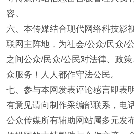
容。
六、本传媒结合现代网络科技影
联网主阵地，为社会/公众/民众
招工难、用工荒背后
之间公众/民众/公民对法律、政
众服务！人人都作守法公民。
七、参与本网发表评论感言即表明
有意见请向制作采编部联系，电话：0
公众传媒所有辅助网站属多元发
网上购药对药下症？