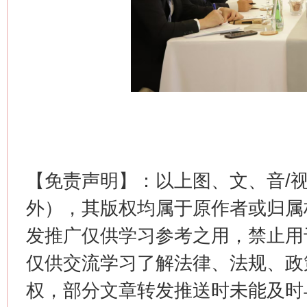
【免责声明】：以上图、文、音/
这是一记警钟！
谢
外），其版权均属于原作者或归属
发推广仅供学习参考之用，禁止用
仅供交流学习了解法律、法规、政
权，部分文章转发推送时未能及时