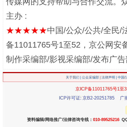
传媒网的支持帮助与合作交流。
主办 :
★★★★★
中国/公众/公共/全民/
备11011765号1至52，京公网安备：
制作采编部/影视采编部/发布广告
这是一记警钟！
谢
关于我们
|
公众采编部
|
法律声明
| 中国
京ICP备11011765号1至3
ICP许可证: 京B2-20251785
广
资料编辑/网络推广/法律咨询专线：
010-89525216
QQ