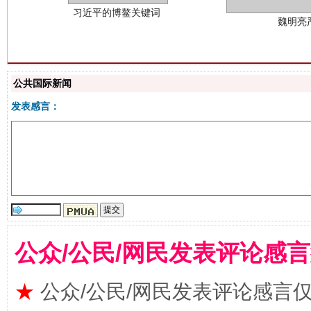
公共国际新闻
发表感言：
生
“刷贴”乱象丛生
公众/公民/网民发表评论感
★
公众/公民/网民发表评论感言
揭批美国五大"原罪"
"炒