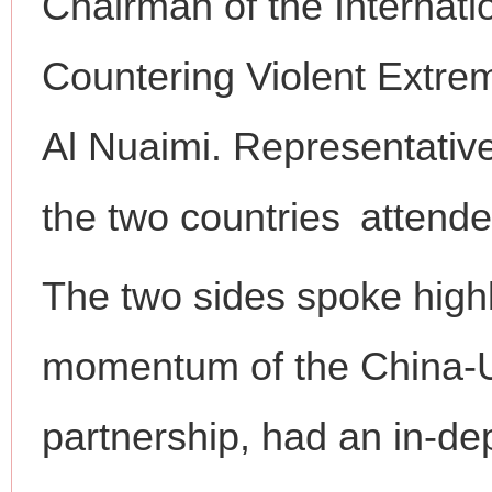
Chairman of the Internati
Countering Violent Extre
Al Nuaimi. Representativ
the two countries attende
The two sides spoke high
momentum of the China-
partnership, had an in-d