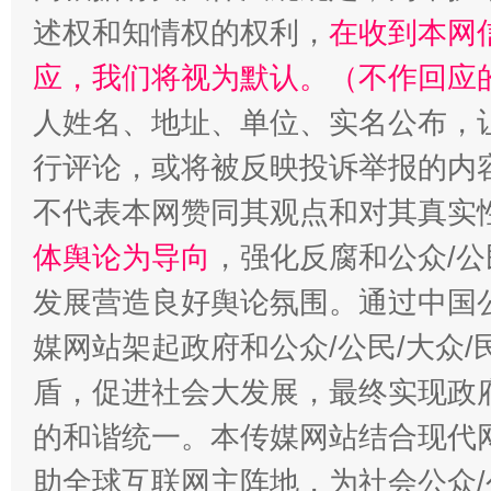
述权和知情权的权利，
在收到本网
应，我们将视为默认。（不作回应
人姓名、地址、单位、实名公布，让
招工难、用工荒背后
行评论，或将被反映投诉举报的内
不代表本网赞同其观点和对其真实
体舆论为导向
，强化反腐和公众/公
发展营造良好舆论氛围。通过中国公
媒网站架起政府和公众/公民/大众
盾，促进社会大发展，最终实现政府
的和谐统一。本传媒网站结合现代
助全球互联网主阵地，为社会公众/