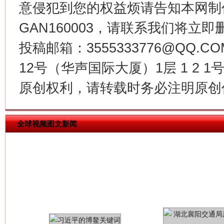
意侵犯到您的权益烦请告知本网制作采编
GAN160003，请联系我们将立即删
今
投稿邮箱：3555333776@QQ
在谋一域中谋全局
12号（华声国际大厦）1层 1 2
原创权利，请转载时务必注明原创作
全球视频图文新闻
习近平的博鳌关键词
魏明亮