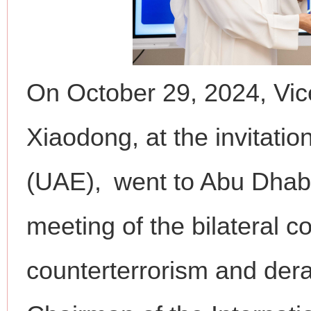
On October 29, 2024, Vic
Xiaodong, at the invitati
(UAE), went to Abu Dhabi
meeting of the bilateral 
counterterrorism and dera