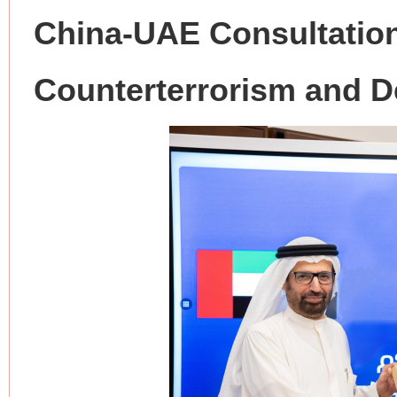
China-UAE Consultatio
Counterterrorism and D