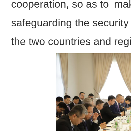
cooperation, so as to mak
safeguarding the security
the two countries and regi
网上购药对药下症？