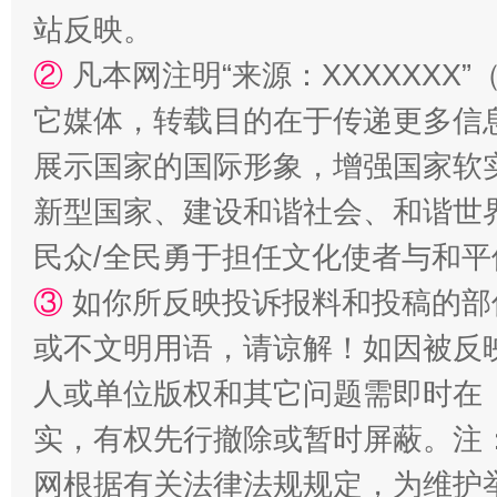
站反映。
站台名比不上好声名
②
凡本网注明“来源：XXXXXX
它媒体，转载目的在于传递更多信
展示国家的国际形象，增强国家软
新型国家、建设和谐社会、和谐世界
民众/全民勇于担任文化使者与和
③
如你所反映投诉报料和投稿的部
漫山遍野的桃花与雪山、麦地、白藏房
除了
或不文明用语，请谅解！如因被反
人或单位版权和其它问题需即时在
实，有权先行撤除或暂时屏蔽。注
网根据有关法律法规规定，为维护