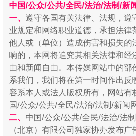
中国/公众/公共/全民/法治/法制/
今
一、
遵守各国有关法律、法规，遵
在谋一域中谋全局
业规定和网络职业道德，承担法律
他人或（单位）造成伤害和损失的
响的，本网将追究其相关法律和经
由和新闻自由。本传媒网站中的部
系我们，我们将在第一时间作出反
容系本人或法人版权所有，网站有
习近平的博鳌关键词
魏明亮
国/公众/公共/全民/法治/法制/新
二、
中国/公众/公共/全民/法治/
（北京）有限公司独家协办发布广