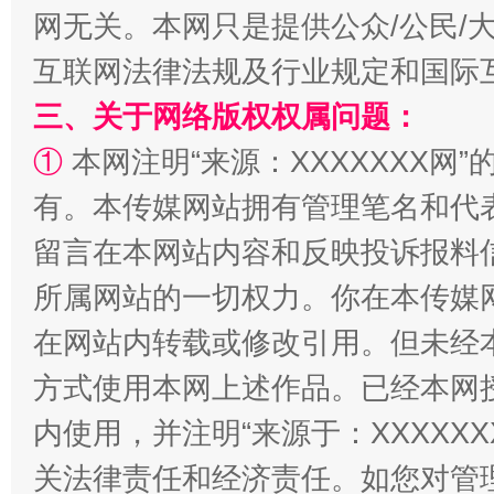
网无关。本网只是提供公众/公民/
互联网法律法规及行业规定和国际
三、关于网络版权权属问题：
①
本网注明“来源：XXXXXXX网”
有。本传媒网站拥有管理笔名和代
解纷+调解+退费，一次搞定
留言在本网站内容和反映投诉报料
所属网站的一切权力。你在本传媒
在网站内转载或修改引用。但未经
方式使用本网上述作品。已经本网
内使用，并注明“来源于：XXXXX
关法律责任和经济责任。如您对管