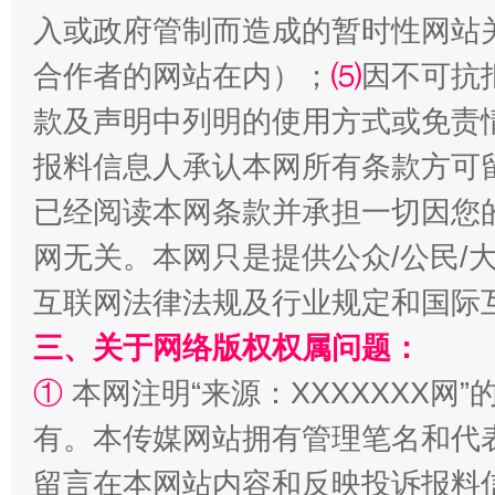
入或政府管制而造成的暂时性网站
合作者的网站在内）；
⑸
因不可抗
款及声明中列明的使用方式或免责
报料信息人承认本网所有条款方可
解纷+调解+退费，一次搞定
已经阅读本网条款并承担一切因您
网无关。本网只是提供公众/公民/
互联网法律法规及行业规定和国际
三、关于网络版权权属问题：
①
本网注明“来源：XXXXXXX网”
有。本传媒网站拥有管理笔名和代
留言在本网站内容和反映投诉报料
站台名比不上好声名