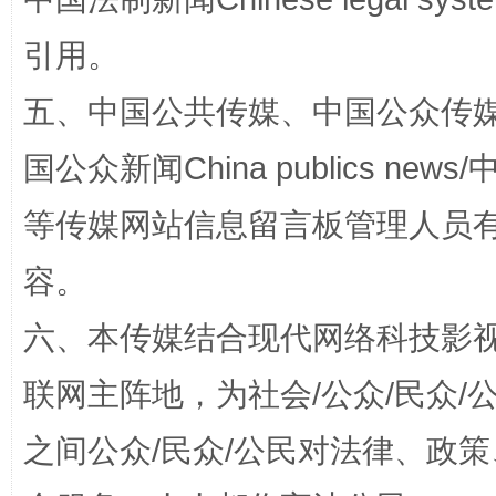
引用。
五、中国公共传媒、中国公众传媒、中国全
招工难、用工荒背后
国公众新闻China publics news/中
等传媒网站信息留言板管理人员
容。
六、本传媒结合现代网络科技影
联网主阵地，为社会/公众/民众
网上购药对药下症？
之间公众/民众/公民对法律、政