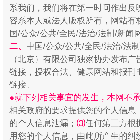
系我们，我们将在第一时间作出反
容系本人或法人版权所有，网站有
生
国/公众/公共/全民/法治/法制/新
“刷贴”乱象丛生
二、
中国/公众/公共/全民/法治/
（北京）有限公司独家协办发布广
链接，授权合法、健康网站和报刊
链接。
●就下列相关事宜的发生，本网不
相关政府的要求提供您的个人信息
揭批美国五大"原罪"
"炒
的个人信息泄漏；
⑶
任何第三方根
用您的个人信息，由此所产生的纠