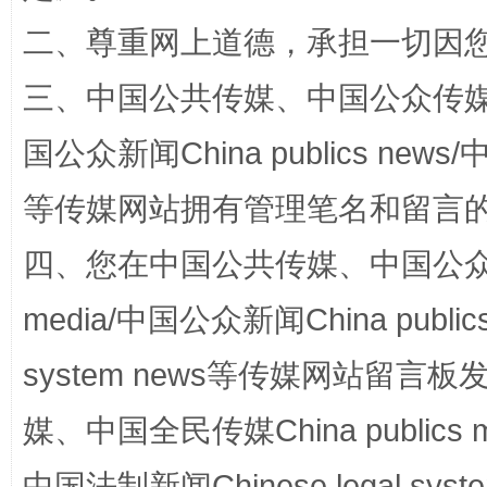
站台名比不上好声名
二、尊重网上道德，承担一切因
三、中国公共传媒、中国公众传媒、中国全
国公众新闻China publics news/中
等传媒网站拥有管理笔名和留言
四、您在中国公共传媒、中国公众传媒、
media/中国公众新闻China public
漫山遍野的桃花与雪山、麦地、白藏房
除了
system news等传媒网站留
媒、中国全民传媒China publics me
中国法制新闻Chinese legal 