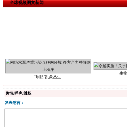
全球视频图文新闻
生
“刷贴”乱象丛生
舆情/呼声/维权
发表感言：
揭批美国五大"原罪"
"炒