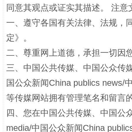
同意其观点或证实其描述。 注意
解纷+调解+退费，一次搞定
一、遵守各国有关法律、法规，
定
》。
二、尊重网上道德，承担一切因
三、中国公共传媒、中国公众传媒、中国全
站台名比不上好声名
国公众新闻China publics news/中
等传媒网站拥有管理笔名和留言
四、您在中国公共传媒、中国公众传媒、
media/中国公众新闻China public