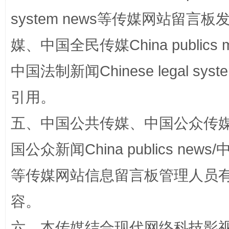
system news等传媒网站留
媒、中国全民传媒China publics me
漫山遍野的桃花与雪山、麦地、白藏房
除了
中国法制新闻Chinese legal 
引用。
五、中国公共传媒、中国公众传媒、中国全
国公众新闻China publics news/中
等传媒网站信息留言板管理人员
招工难、用工荒背后
容。
六、本传媒结合现代网络科技影