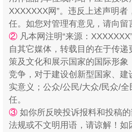
XXXXXXX网”。违反上述声
漫山遍野的桃花与雪山、麦地、白藏房
除了
任。如您对管理有意见，请向留
②
凡本网注明“来源：XXXXX
自其它媒体，转载目的在于传递
策及文化和展示国家的国际形象
竞争，对于建设创新型国家、建
实意义；公众/公民/大众/民众
招工难、用工荒背后
任。
③
如你所反映投诉报料和投稿的
法规或不文明用语，请谅解！如