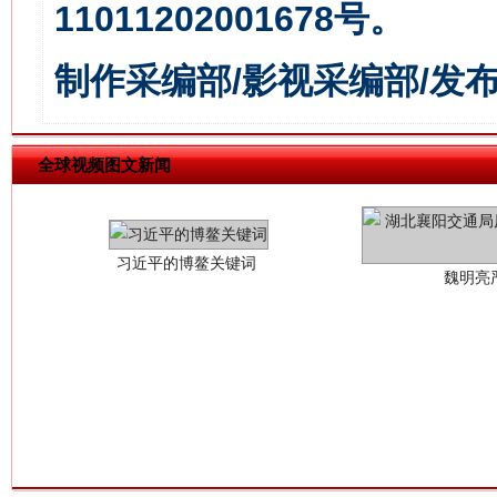
11011202001678号。
制作采编部/影视采编部/发
习近平的博鳌关键词
魏明亮
全球视频图文新闻
生
“刷贴”乱象丛生