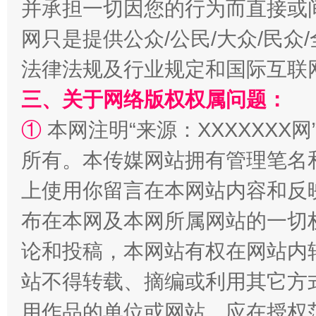
并承担一切因您的行为而直接或
网只是提供公众/公民/大众/民
法律法规及行业规定和国际互联
三、关于网络版权权属问题：
①
本网注明“来源：XXXXXXX网
所有。本传媒网站拥有管理笔名
站台名比不上好声名
上使用你留言在本网站内容和反
布在本网及本网所属网站的一切
论和投稿，本网站有权在网站内
站不得转载、摘编或利用其它方
用作品的单位或网站，应在授权