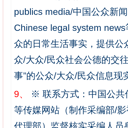
publics media/中国公众新闻
Chinese legal syste
众的日常生活事实，提供公众
众/大众/民众社会公德的交往
网上购药对药下症？
事”的公众/大众/民众信息现
9、
※ 联系方式：中国公共
等传媒网站（制作采编部/影
代理部）监督核实采编人员身