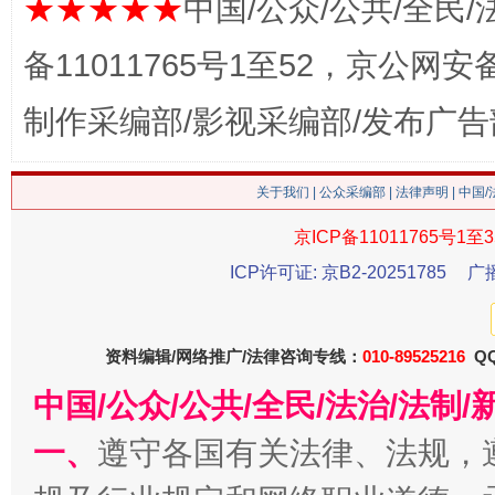
★★★★★
中国/公众/公共/全民/
备11011765号1至52，京公网安备：
制作采编部/影视采编部/发布广告
关于我们
|
公众采编部
|
法律声明
| 中国
京ICP备11011765号1至3
ICP许可证: 京B2-20251785
广
今
在谋一域中谋全局
资料编辑/网络推广/法律咨询专线：
010-89525216
QQ
中国/公众/公共/全民/法治/法
一、
遵守各国有关法律、法规，