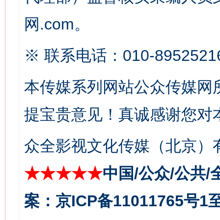
这是一记警钟！
谢
网.com。
※ 联系电话：010-8952521
本传媒系列网站公众传媒网
提宝贵意见！真诚感谢您对
众全影视文化传媒（北京）有
今
在谋一域中谋全局
★★★★★
中国/公众/公共/
案：京ICP备11011765号