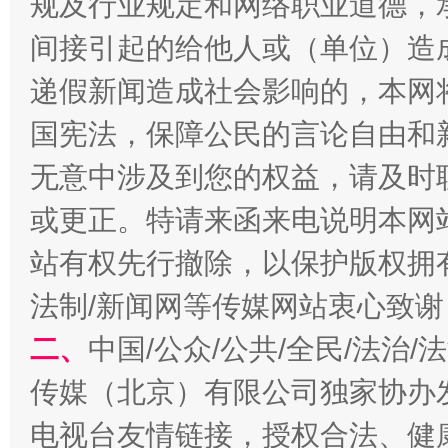
规及行业规定和网络职业道德，
间接引起的给他人或（单位）造
习近平的博鳌关键词
递假新闻造成社会影响的，本网
魏明亮
国宪法，保障公民的言论自由和
无意中涉及到您的权益，请及时
或更正。特请来函来电说明本网
站有权先行撤除，以保护版权拥有者
法制/新闻网等传媒网站衷心致谢
生
二、
中国/公众/公共/全民/法治
“刷贴”乱象丛生
传媒（北京）有限公司独家协办
电视台友情链接，授权合法、健