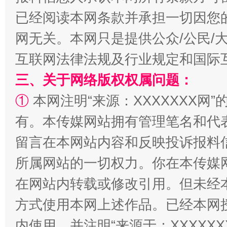
已经阅读本网条款并承担一切因您
漫山遍野的桃花与雪山、麦地、白藏房
除了
网无关。本网只是提供公众/公民/
互联网法律法规及行业规定和国际
三、关于网络版权权属问题：
①
本网注明“来源：XXXXXXX网”
有。本传媒网站拥有管理笔名和代
留言在本网站内容和反映投诉报料
所属网站的一切权力。你在本传媒
招工难、用工荒背后
在网站内转载或修改引用。但未经
方式使用本网上述作品。已经本网
内使用，并注明“来源于：XXXXX