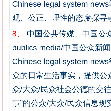
Chinese legal syst
这是一记警钟！
谢
观、公正、理性的态度探寻
8、
中国公共传媒、中国公众
publics media/中国公众新闻
Chinese legal syste
众的日常生活事实，提供公众
今
在谋一域中谋全局
众/大众/民众社会公德的交往
事”的公众/大众/民众信息现