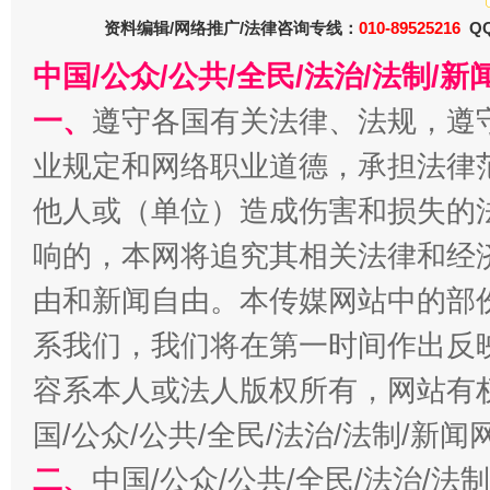
资料编辑/网络推广/法律咨询专线：
010-89525216
QQ
中国/公众/公共/全民/法治/法制/
一、
遵守各国有关法律、法规，遵
业规定和网络职业道德，承担法律
揭批美国五大"原罪"
"炒
他人或（单位）造成伤害和损失的
响的，本网将追究其相关法律和经
由和新闻自由。本传媒网站中的部
系我们，我们将在第一时间作出反
容系本人或法人版权所有，网站有
国/公众/公共/全民/法治/法制/新
二、
中国/公众/公共/全民/法治/
解纷+调解+退费，一次搞定