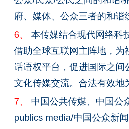
公众/民众/公民之间的和谐
府、媒体、公众三者的和谐
6、
本传媒结合现代网络科
借助全球互联网主阵地，为社
话语权平台，促进国际之间公
网上购药对药下症？
文化传媒交流。合法有效地
7、
中国公共传媒、中国公众
publics media/中国公众新闻