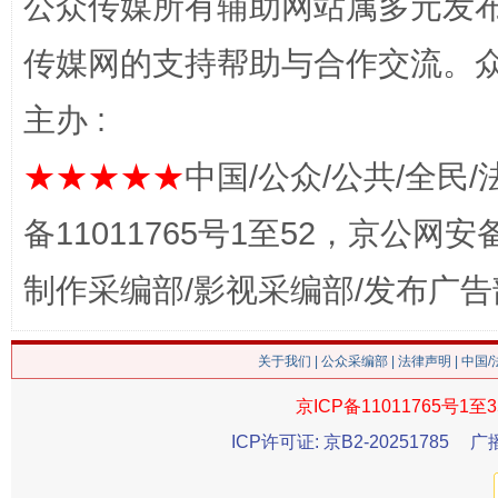
公众传媒所有辅助网站属多元发
传媒网的支持帮助与合作交流。
习近平的博鳌关键词
魏明亮
主办 :
★★★★★
中国/公众/公共/全民/
备11011765号1至52，京公网安备：
制作采编部/影视采编部/发布广告
关于我们
|
公众采编部
|
法律声明
| 中国
生
“刷贴”乱象丛生
京ICP备11011765号1至3
ICP许可证: 京B2-20251785
广