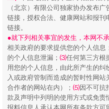
（北京）有限公司独家协办发布广
链接，授权合法、健康网站和报刊
链接。
●就下列相关事宜的发生，本网不
相关政府的要求提供您的个人信息
的个人信息泄漏；
⑶
任何第三方根
站台名比不上好声名
用您的个人信息，由此所产生的纠
入或政府管制而造成的暂时性网站
合作者的网站在内）；
⑸
因不可抗
款及声明中列明的使用方式或免责
报料信息人承认本网所有条款方可