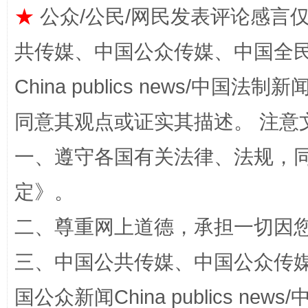
★
公众/公民/网民发表评论感言
共传媒、中国公众传媒、中国全民传媒Ch
漫山遍野的桃花与雪山、麦地、白藏房
除了
China publics news/中国法制新闻
同意其观点或证实其描述。 注意
一、遵守各国有关法律、法规，
定
》。
二、尊重网上道德，承担一切因
三、中国公共传媒、中国公众传媒、中国全
招工难、用工荒背后
国公众新闻China publics news/中