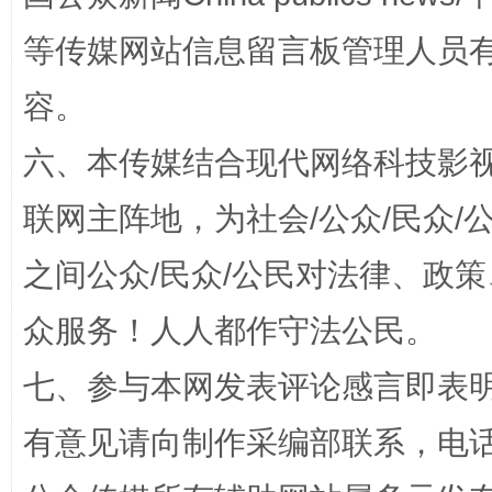
这是一记警钟！
谢
等传媒网站信息留言板管理人员
容。
六、本传媒结合现代网络科技影
联网主阵地，为社会/公众/民众
之间公众/民众/公民对法律、政
今
在谋一域中谋全局
众服务！人人都作守法公民。
七、参与本网发表评论感言即表明
有意见请向制作采编部联系，电话：0