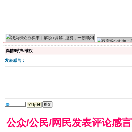
解纷+调解+退费，一次搞定
舆情/呼声/维权
发表感言：
站台名比不上好声名
公众/公民/网民发表评论感