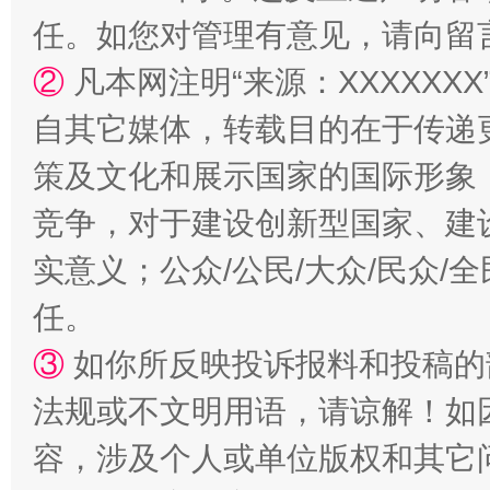
漫山遍野的桃花与雪山、麦地、白藏房
除了
任。如您对管理有意见，请向留
②
凡本网注明“来源：XXXXX
自其它媒体，转载目的在于传递
策及文化和展示国家的国际形象
竞争，对于建设创新型国家、建
实意义；公众/公民/大众/民众
任。
招工难、用工荒背后
③
如你所反映投诉报料和投稿的
法规或不文明用语，请谅解！如
容，涉及个人或单位版权和其它