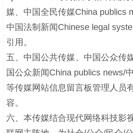
媒、中国全民传媒China publics me
漫山遍野的桃花与雪山、麦地、白藏房
除了
中国法制新闻Chinese legal 
引用。
五、中国公共传媒、中国公众传媒、中国全
国公众新闻China publics news/中
等传媒网站信息留言板管理人员
招工难、用工荒背后
容。
六、本传媒结合现代网络科技影