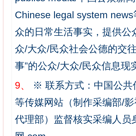
Chinese legal syste
众的日常生活事实，提供公众
众/大众/民众社会公德的交往
网上购药对药下症？
事”的公众/大众/民众信息现
9、
※ 联系方式：中国公共
等传媒网站（制作采编部/影
代理部）监督核实采编人员身
这是一记警钟！
谢