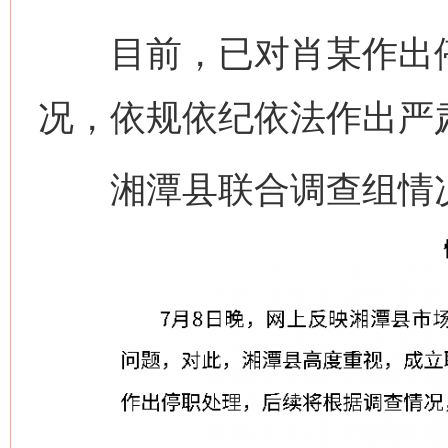
目前，已对肖某作出停
况，依规依纪依法作出严
湘潭县联合调查组情况