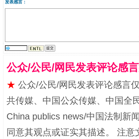
发表感言：
揭批美国五大"原罪"
"炒
公众/公民/网民发表评论感
★
公众/公民/网民发表评论感言
共传媒、中国公众传媒、中国全民传媒Ch
China publics news/中国法制新闻
同意其观点或证实其描述。 注意
解纷+调解+退费，一次搞定