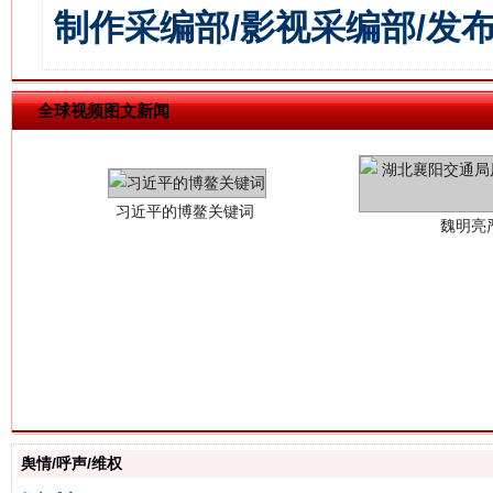
制作采编部/影视采编部/发
习近平的博鳌关键词
魏明亮
全球视频图文新闻
生
“刷贴”乱象丛生
舆情/呼声/维权