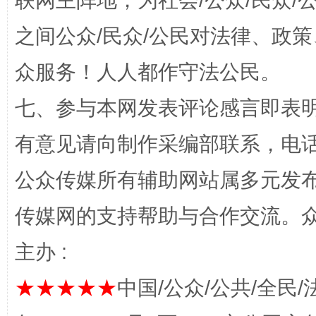
联网主阵地，为社会/公众/民众
之间公众/民众/公民对法律、政
众服务！人人都作守法公民。
网上购药对药下症？
七、参与本网发表评论感言即表明
有意见请向制作采编部联系，电话：0
公众传媒所有辅助网站属多元发
传媒网的支持帮助与合作交流。
主办 :
这是一记警钟！
谢
★★★★★
中国/公众/公共/全民/