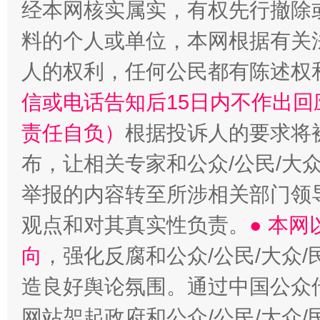
经本网核实属实，有权先行撤除
料的个人或单位，本网根据有关
人的权利，任何公民都有陈述权
信或电话告知后15日内不作出
责任自负）
根据投诉人的要求将
布，让相关专家和公众/公民/大
举报的内容转至所涉相关部门领
观点和对其真实性负责。
● 本
向
，强化反腐和公众/公民/大众
造良好舆论氛围。通过中国公众传
网站架起政府和公众/公民/大众