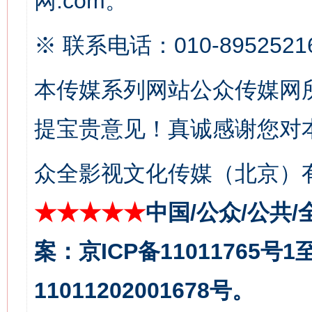
网.com。
※ 联系电话：010-8952521
本传媒系列网站公众传媒网
提宝贵意见！真诚感谢您对
众全影视文化传媒（北京）有
今
在谋一域中谋全局
★★★★★
中国/公众/公共/
案：京ICP备11011765号
11011202001678号。