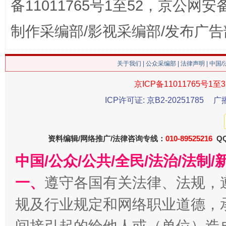
备11011765号1至52，京公网安备：
制作采编部/影视采编部/发布广告
关于我们
|
公众采编部
|
法律声明
| 中国
京ICP备11011765号1至3
ICP许可证: 京B2-20251785
广
今
在谋一域中谋全局
资料编辑/网络推广/法律咨询专线：
010-89525216
QQ
中国/公众/公共/全民/法治/法
一、
遵守各国有关法律、法规，
规及行业规定和网络职业道德，