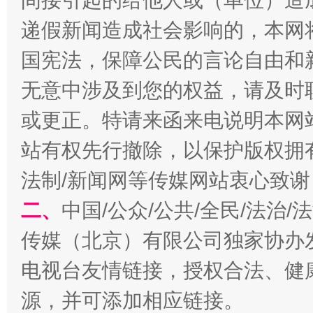
间接引起的给他人或（单位）造
习近平的博鳌关键词
递假新闻造成社会影响的，本网
魏明亮
国宪法，保障公民的言论自由和
无意中涉及到您的权益，请及时
或更正。特请来函来电说明本网
站有权先行撤除，以保护版权拥有者
法制/新闻网等传媒网站衷心致谢
二、
中国/公众/公共/全民/法治
生
“刷贴”乱象丛生
传媒（北京）有限公司独家协办
电视台友情链接，授权合法、健
源，并可添加相应链接。