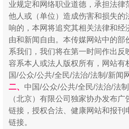
业规定和网络职业道德，承担法律
他人或（单位）造成伤害和损失的
响的，本网将追究其相关法律和经
由和新闻自由。本传媒网站中的部
系我们，我们将在第一时间作出反
习近平的博鳌关键词
魏明亮
容系本人或法人版权所有，网站有
国/公众/公共/全民/法治/法制/新
二、
中国/公众/公共/全民/法治/
（北京）有限公司独家协办发布广
链接，授权合法、健康网站和报刊
链接。
生