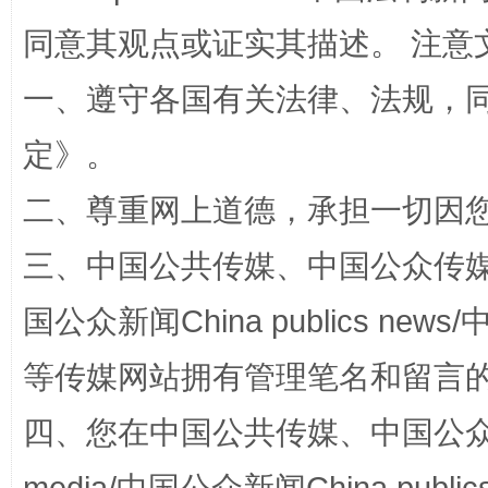
同意其观点或证实其描述。 注意
一、遵守各国有关法律、法规，
解纷+调解+退费，一次搞定
定
》。
二、尊重网上道德，承担一切因
三、中国公共传媒、中国公众传媒、中国全
国公众新闻China publics news/中
等传媒网站拥有管理笔名和留言
站台名比不上好声名
四、您在中国公共传媒、中国公众传媒、