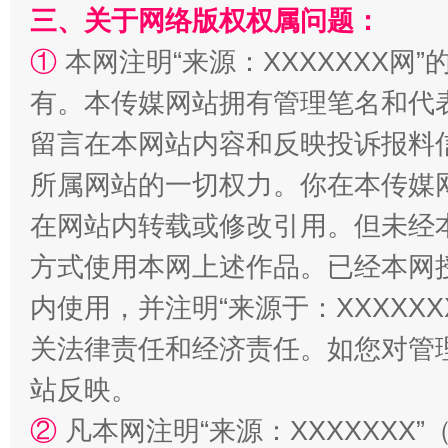
三、关于网络版权权属问题：
①
本网注明“来源：XXXXXXX网”
解纷+调解+退费，一次搞定
有。本传媒网站拥有管理笔名和代
留言在本网站内容和反映投诉报料
所属网站的一切权力。你在本传媒
在网站内转载或修改引用。但未经
方式使用本网上述作品。已经本网
内使用，并注明“来源于：XXXXX
关法律责任和经济责任。如您对管
站台名比不上好声名
站反映。
②
凡本网注明“来源：XXXXXX