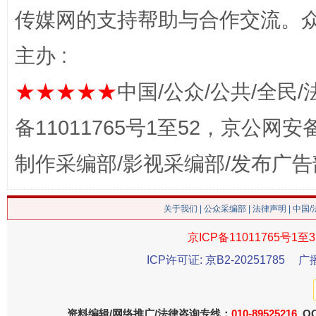
传媒网的支持帮助与合作交流。
主办 :
★★★★★
中国/公众/公共/全民/
备11011765号1至52，京公网安备：
这是一记警钟！
谢
制作采编部/影视采编部/发布广告
关于我们
|
公众采编部
|
法律声明
| 中国
京ICP备11011765号1至3
ICP许可证: 京B2-20251785
广
资料编辑/网络推广/法律咨询专线：
010-89525216
QQ