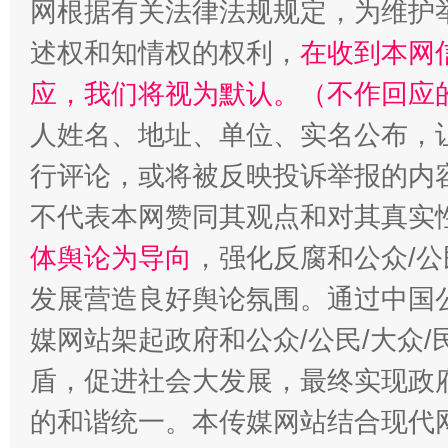
网根据有关法律法规规定，为维护
述权和知情权的权利，
在收到本网
应，我们将视为默认。（不作回应
招工难、用工荒背后
人姓名、地址、单位、实名公布，让
行评论，或将被反映投诉举报的内
不代表本网赞同其观点和对其真实
体舆论为导向
，强化反腐和公众/公
发展营造良好舆论氛围。通过中国公
媒网站架起政府和公众/公民/大众
盾，促进社会大发展，最终实现政府
的和谐统一。本传媒网站结合现代