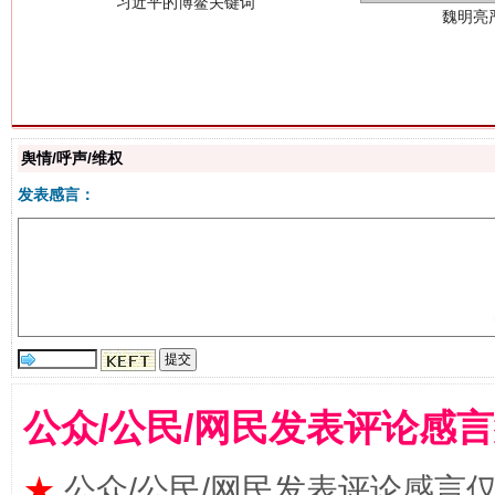
生
舆情/呼声/维权
“刷贴”乱象丛生
发表感言：
公众/公民/网民发表评论感
揭批美国五大"原罪"
"炒
★
公众/公民/网民发表评论感言