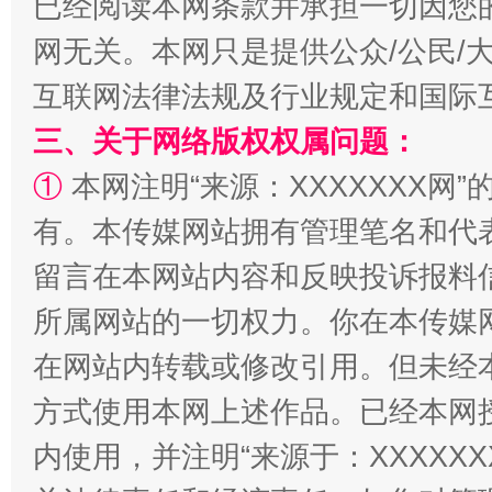
已经阅读本网条款并承担一切因您
网无关。本网只是提供公众/公民/
互联网法律法规及行业规定和国际
三、关于网络版权权属问题：
①
本网注明“来源：XXXXXXX网”
解纷+调解+退费，一次搞定
有。本传媒网站拥有管理笔名和代
留言在本网站内容和反映投诉报料
所属网站的一切权力。你在本传媒
在网站内转载或修改引用。但未经
方式使用本网上述作品。已经本网
内使用，并注明“来源于：XXXXX