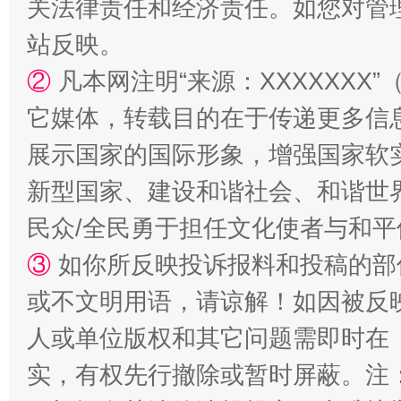
关法律责任和经济责任。如您对管
站台名比不上好声名
站反映。
②
凡本网注明“来源：XXXXXX
它媒体，转载目的在于传递更多信
展示国家的国际形象，增强国家软
新型国家、建设和谐社会、和谐世界
民众/全民勇于担任文化使者与和
漫山遍野的桃花与雪山、麦地、白藏房
除了
③
如你所反映投诉报料和投稿的部
或不文明用语，请谅解！如因被反
人或单位版权和其它问题需即时在
实，有权先行撤除或暂时屏蔽。注