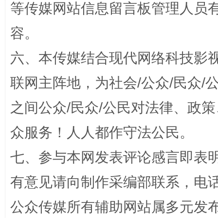
等传媒网站信息留言板管理人员
容。
六、本传媒结合现代网络科技影
招工难、用工荒背后
联网主阵地，为社会/公众/民众
之间公众/民众/公民对法律、政
众服务！人人都作守法公民。
七、参与本网发表评论感言即表明
有意见请向制作采编部联系，电话：0
网上购药对药下症？
公众传媒所有辅助网站属多元发