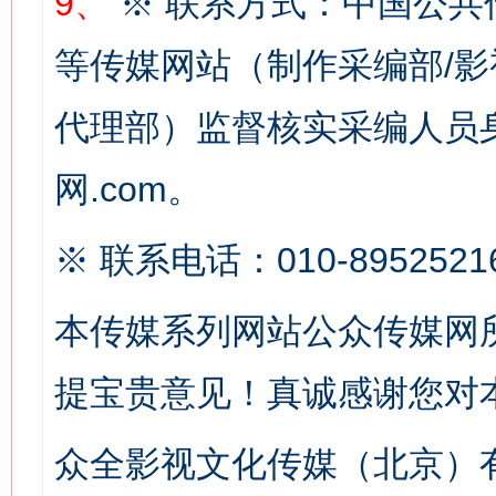
9、
※ 联系方式：中国公共
等传媒网站（制作采编部/影
代理部）监督核实采编人员身
网.com。
※ 联系电话：010-8952521
这是一记警钟！
谢
本传媒系列网站公众传媒网
提宝贵意见！真诚感谢您对
众全影视文化传媒（北京）有