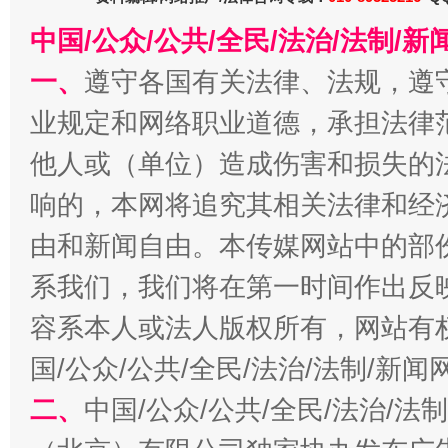
今
中国/公众/公共/全民/法治/法制/
在谋一域中谋全局
一、
遵守各国有关法律、法规，遵
业规定和网络职业道德，承担法律
他人或（单位）造成伤害和损失的
响的，本网将追究其相关法律和经
由和新闻自由。本传媒网站中的部
系我们，我们将在第一时间作出反
习近平的博鳌关键词
魏明亮
容系本人或法人版权所有，网站有
国/公众/公共/全民/法治/法制/新
二、
中国/公众/公共/全民/法治/