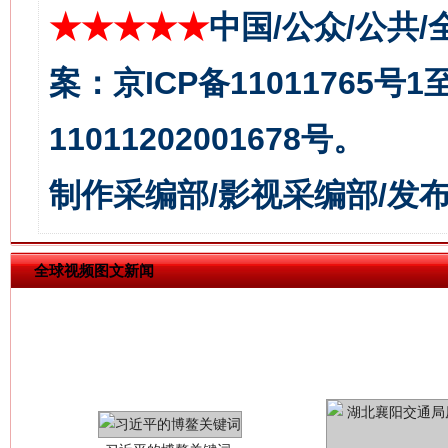
★★★★★
中国/公众/公共/
今
案：京ICP备11011765号
在谋一域中谋全局
11011202001678号。
制作采编部/影视采编部/发
全球视频图文新闻
习近平的博鳌关键词
魏明亮