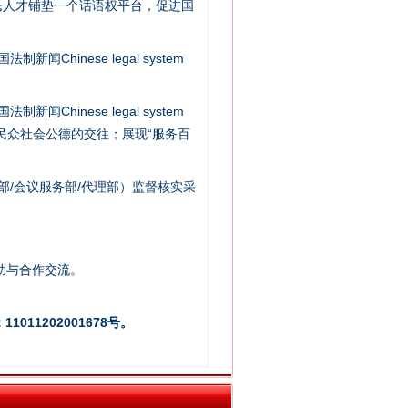
民人才铺垫一个话语权平台，促进国
新闻Chinese legal system
新闻Chinese legal system
/民众社会公德的交往；展现“服务百
法官巧妙执行解纠纷
部/会议服务部/代理部）监督核实采
助与合作交流。
011202001678号。
新中国诞生的见证