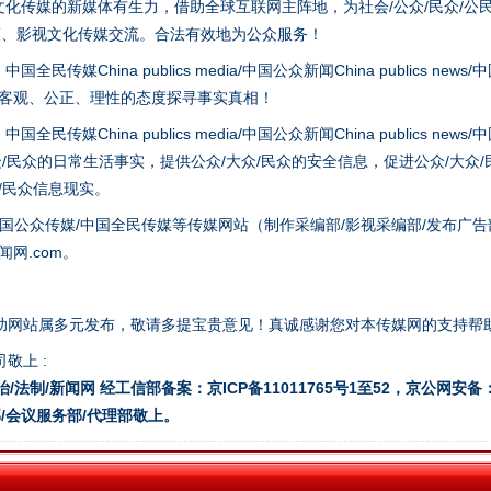
化传媒的新媒体有生力，借助全球互联网主阵地，为社会/公众/民众/公
策、影视文化传媒交流。合法有效地为公众服务！
hina publics media/中国公众新闻China publics news/中国法制
以客观、公正、理性的态度探寻事实真相！
hina publics media/中国公众新闻China publics news/中国法制
众/民众的日常生活事实，提供公众/大众/民众的安全信息，促进公众/大众
众/民众信息现实。
谢谢有你温暖了四季
国公众传媒/中国全民传媒等传媒网站（制作采编部/影视采编部/发布广告
网.com。
助网站属多元发布，敬请多提宝贵意见！真诚感谢您对本传媒网的支持帮
敬上 :
治/法制/新闻网 经工信部备案：京ICP备11011765号1至52，京公网安备：11
/会议服务部/代理部敬上。
今年投资意愿榜揭晓