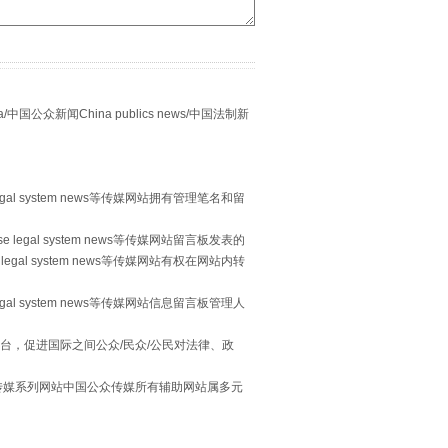
别拿“量子”当幌子
众新闻China publics news/中国法制新
egal system news等传媒网站拥有管理笔名和留
 legal system news等传媒网站留言板发表的
legal system news等传媒网站有权在网站内转
egal system news等传媒网站信息留言板管理人
习近平的“航天情”
台，促进国际之间公众/民众/公民对法律、政
本传媒系列网站中国公众传媒所有辅助网站属多元
。