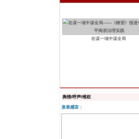
在谋一域中谋全局
习近平的博鳌关键词
舆情/呼声/维权
发表感言：