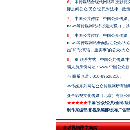
6、
本传媒结合现代网络科技影视文
际之间公众/民众/公民对法律、政
7、
中国公共传媒、中国公众传媒、中国全民传媒C
news等传媒网站将尽最大努力，
8、
中国公共传媒、中国公众传媒、中国全民传媒C
news等传媒网站全面贴近公众/大
姓”和“说真话、重实事”的公众/大
这是一记警钟！
9、
※ 联系方式：中国公共传媒/中
编人员身份网址：www.中国公众新闻
※ 联系电话：010-89525216。
本传媒系列网站公众传媒网所有辅
众全影视文化传媒（北京）有限公司
★★★★★
中国/公众/公共/全民/法
制作采编部/影视采编部/发布广告部
全球视频图文新闻