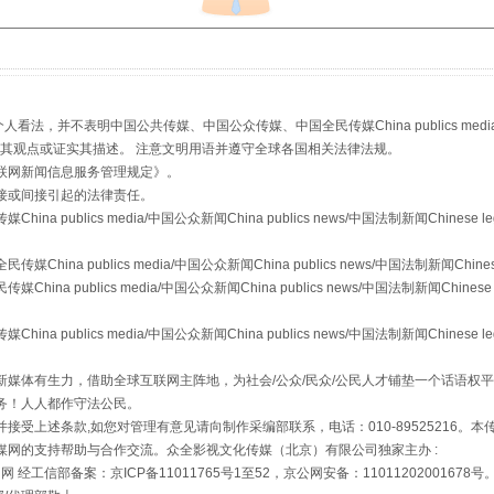
生物安全法正式实施
，并不表明中国公共传媒、中国公众传媒、中国全民传媒China publics media/中国公
s等传媒网站同意其观点或证实其描述。 注意文明用语并遵守全球各国相关法律法规。
联网新闻信息服务管理规定
》。
接或间接引起的法律责任。
publics media/中国公众新闻China publics news/中国法制新闻Chinese l
a publics media/中国公众新闻China publics news/中国法制新闻Chinese
 publics media/中国公众新闻China publics news/中国法制新闻Chinese 
publics media/中国公众新闻China publics news/中国法制新闻Chinese l
"炒鞋教程"里的骗局
媒体有生力，借助全球互联网主阵地，为社会/公众/民众/公民人才铺垫一个话语权平
务！人人都作守法公民。
接受上述条款,如您对管理有意见请向制作采编部联系，电话：010-89525216。
媒网的支持帮助与合作交流。众全影视文化传媒（北京）有限公司独家主办 :
网 经工信部备案：京ICP备11011765号1至52，京公网安备：11011202001678号