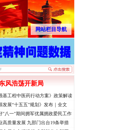
网站栏目导航
东风浩荡开新局
强基工程中医药行动方案》政策解读
源发展“十五五”规划》发布｜全文
好"八一"期间拥军优属拥政爱民工作
业高质量发展 九部门出台19条举措