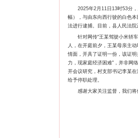
2025年2月11日13时53
幅），与由东向西行驶的白色本
法进行逮捕。目前，县人民法院
针对网传“王某驾驶小米轿车撞
人，在开庭前夕，王某母亲主动
情面，开具了证明一份，该证明
力，现家庭经济困难”，并非网络
开会议研究，村支部书记李某在
给予停职处理。
感谢大家关注监督，我们将依