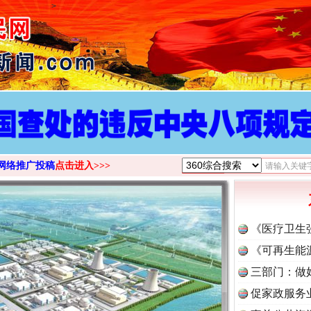
>
网络推广投稿
点击进入>>>
《医疗卫生
《可再生能
三部门：做
促家政服务