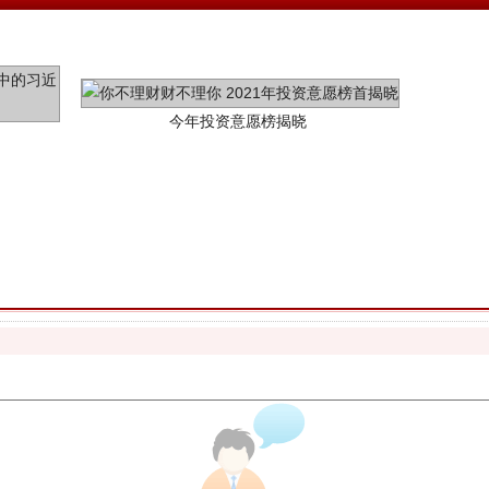
魏明亮严重违纪违法案透视