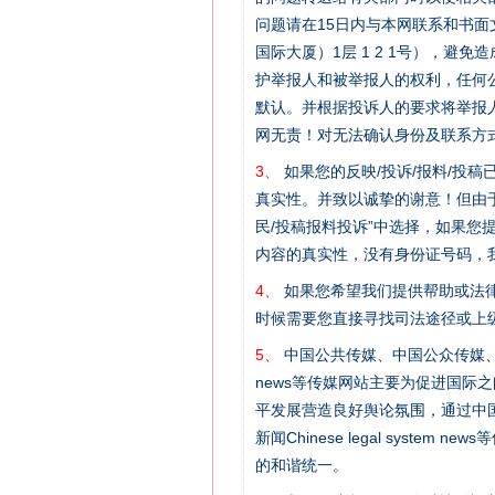
问题请在15日内与本网联系和书
国际大厦）1层 1 2 1号），
护举报人和被举报人的权利，任何
默认。并根据投诉人的要求将举报
网无责！对无法确认身份及联系方
3、
如果您的反映/投诉/报料/投
真实性。并致以诚挚的谢意！但由于
民/投稿报料投诉”中选择，如果
内容的真实性，没有身份证号码，
4、
如果您希望我们提供帮助或法
时候需要您直接寻找司法途径或上
5、
中国公共传媒、中国公众传媒、中国全民传媒C
news等传媒网站主要为促进国际
网上购药对药下症？
平发展营造良好舆论氛围，通过中国公共传媒
新闻Chinese legal sys
的和谐统一。