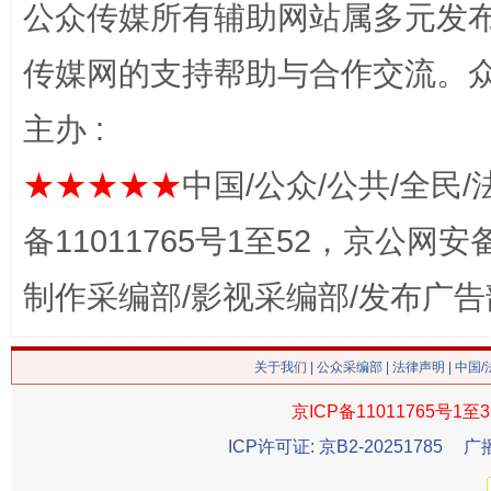
公众传媒所有辅助网站属多元发
网上购药对药下症？
传媒网的支持帮助与合作交流。
主办 :
★★★★★
中国/公众/公共/全民/
备11011765号1至52，京公网安备：
制作采编部/影视采编部/发布广告
这是一记警钟！
谢
关于我们
|
公众采编部
|
法律声明
| 中国
京ICP备11011765号1至3
ICP许可证: 京B2-20251785
广