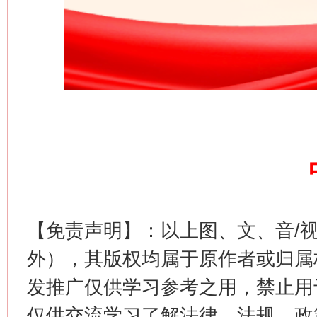
网上购药对药下症？
【免责声明】：以上图、文、音/
这是一记警钟！
谢
外），其版权均属于原作者或归属
发推广仅供学习参考之用，禁止用
仅供交流学习了解法律、法规、政