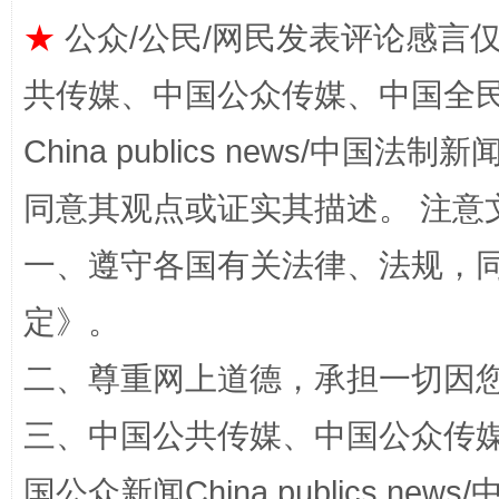
★
公众/公民/网民发表评论感言
揭批美国五大"原罪"
"炒
共传媒、中国公众传媒、中国全民传媒Ch
China publics news/中国法制新闻
同意其观点或证实其描述。 注意
一、遵守各国有关法律、法规，
定
》。
二、尊重网上道德，承担一切因
解纷+调解+退费，一次搞定
三、中国公共传媒、中国公众传媒、中国全
国公众新闻China publics news/中