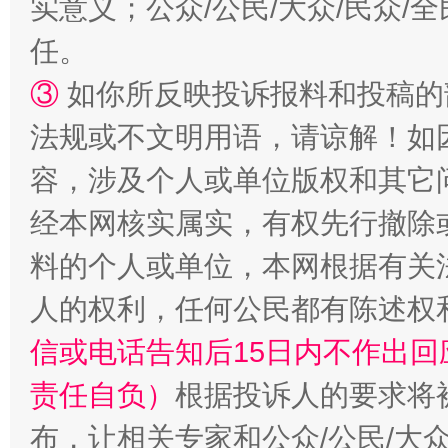
实意义；公众/公民/大众/民众
任。
③
如你所反映投诉报料和投稿的
法规或不文明用语，请谅解！如
容，涉及个人或单位版权和其它
招工难、用工荒背后
经本网核实属实，有权先行撤除
料的个人或单位，本网根据有关
人的权利，任何公民都有陈述权
信或电话告知后15日内不作出
责任自负）
根据投诉人的要求将
布，让相关专家和公众/公民/大