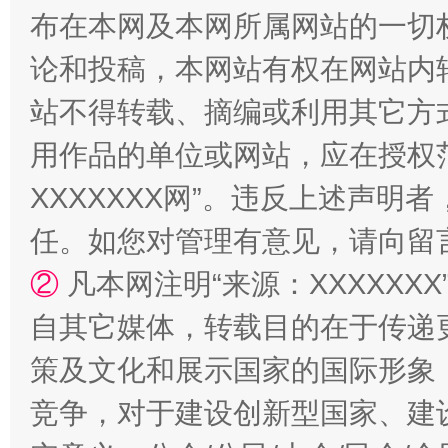
布在本网及本网所属网站的一切
论和投稿，本网站有权在网站内
站不得转载、摘编或利用其它方
站台名比不上好声名
用作品的单位或网站，应在授权
XXXXXXX网”。违反上述声
任。如您对管理有意见，请向留
②
凡本网注明“来源：XXXXX
自其它媒体，转载目的在于传递
策及文化和展示国家的国际形象
漫山遍野的桃花与雪山、麦地、白藏房
除了
竞争，对于建设创新型国家、建