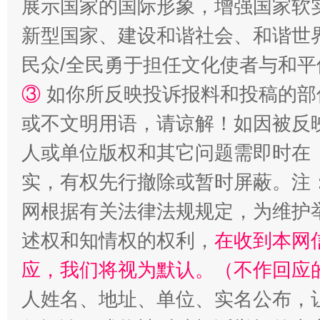
展示国家的国际形象，增强国家软
新型国家、建设和谐社会、和谐世界
民众/全民勇于担任文化使者与和
漫山遍野的桃花与雪山、麦地、白藏房
除了
③
如你所反映投诉报料和投稿的部
或不文明用语，请谅解！如因被反
人或单位版权和其它问题需即时在
实，有权先行撤除或暂时屏蔽。注
网根据有关法律法规规定，为维护
述权和知情权的权利，
在收到本网
应，我们将视为默认。（不作回应
招工难、用工荒背后
人姓名、地址、单位、实名公布，让