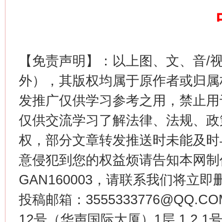
这是一记警钟！
谢
【免责声明】：以上图、文、音/
外），其版权均属于原作者或归属
发推广仅供学习参考之用，禁止用
仅供交流学习了解法律、法规、政
权，部分文章转发推送时未能及时
意侵犯到您的权益烦请告知本网制作采编
GAN160003，请联系我们将立即删
今
在谋一域中谋全局
投稿邮箱：3555333776@QQ
12号（华声国际大厦）1层 1 2