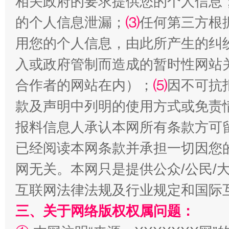
相关政府的要求提供您的个人信息
的个人信息泄漏；
⑶
任何第三方根
用您的个人信息，由此所产生的纠
入或政府管制而造成的暂时性网站
合作者的网站在内）；
⑸
因不可抗
款及声明中列明的使用方式或免责
揭批美国五大"原罪"
"炒
报料信息人承认本网所有条款方可
已经阅读本网条款并承担一切因您
网无关。本网只是提供公众/公民/
互联网法律法规及行业规定和国际
三、关于网络版权权属问题：