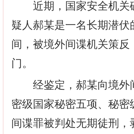
近期，国家安全机关破
疑人郝某是一名长期潜伏
间，被境外间谍机关策反
门。
经鉴定，郝某向境外间
网上购药对药下症？
密级国家秘密五项、秘密
间谍罪被判处无期徒刑，