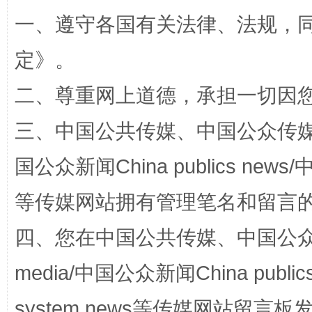
一、遵守各国有关法律、法规，
定
》。
解纷+调解+退费，一次搞定
二、尊重网上道德，承担一切因
三、中国公共传媒、中国公众传媒、中国全
国公众新闻China publics news/中
等传媒网站拥有管理笔名和留言
四、您在中国公共传媒、中国公众传媒、
站台名比不上好声名
media/中国公众新闻China public
system news等传媒网站留