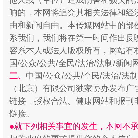
响的，本网将追究其相关法律和经
由和新闻自由。本传媒网站中的部
系我们，我们将在第一时间作出反
习近平的博鳌关键词
魏明亮
容系本人或法人版权所有，网站有
国/公众/公共/全民/法治/法制/新
二、
中国/公众/公共/全民/法治/
（北京）有限公司独家协办发布广
链接，授权合法、健康网站和报刊
链接。
生
●就下列相关事宜的发生，本网不
“刷贴”乱象丛生