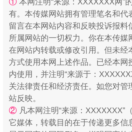
①
本网注明“来源：XXXXXXX网”
有。本传媒网站拥有管理笔名和代
解纷+调解+退费，一次搞定
留言在本网站内容和反映投诉报料
所属网站的一切权力。你在本传媒
在网站内转载或修改引用。但未经
方式使用本网上述作品。已经本网
内使用，并注明“来源于：XXXXX
关法律责任和经济责任。如您对管
站台名比不上好声名
站反映。
②
凡本网注明“来源：XXXXXX
它媒体，转载目的在于传递更多信