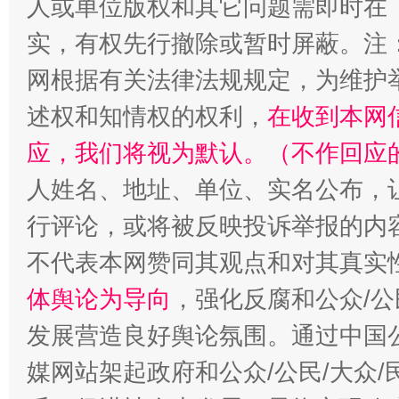
人或单位版权和其它问题需即时在
实，有权先行撤除或暂时屏蔽。注
网根据有关法律法规规定，为维护
述权和知情权的权利，
在收到本网
应，我们将视为默认。（不作回应
人姓名、地址、单位、实名公布，让
行评论，或将被反映投诉举报的内
招工难、用工荒背后
不代表本网赞同其观点和对其真实
体舆论为导向
，强化反腐和公众/公
发展营造良好舆论氛围。通过中国公
媒网站架起政府和公众/公民/大众