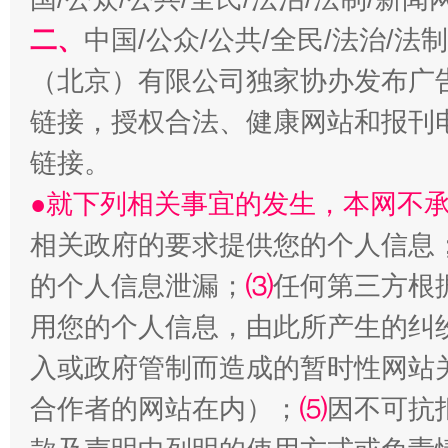
习近平的博鳌关键词
魏明亮
二、
中国/公众/公共/全民/法治/
（北京）有限公司独家协办发布广
链接，授权合法、健康网站和报刊
链接。
●就下列相关事宜的发生，本网不
相关政府的要求提供您的个人信息
的个人信息泄漏；
⑶
任何第三方根
生
“刷贴”乱象丛生
用您的个人信息，由此所产生的纠
入或政府管制而造成的暂时性网站
合作者的网站在内）；
⑸
因不可抗