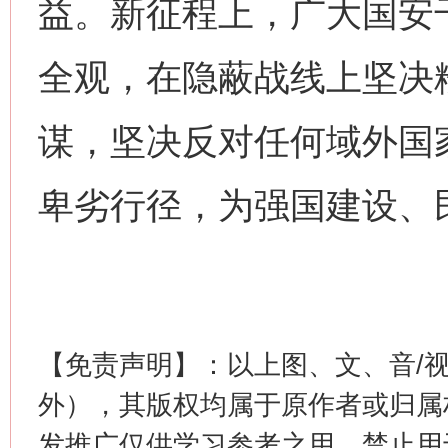
益。新征程上，广大国安
全观，在隐蔽战线上坚决
谋，坚决反对任何域外国
网上购药对药下症？
卑劣行径，为强国建设、
【免责声明】：以上图、文、音/
外），其版权均属于原作者或归属
这是一记警钟！
谢
发推广仅供学习参考之用，禁止用