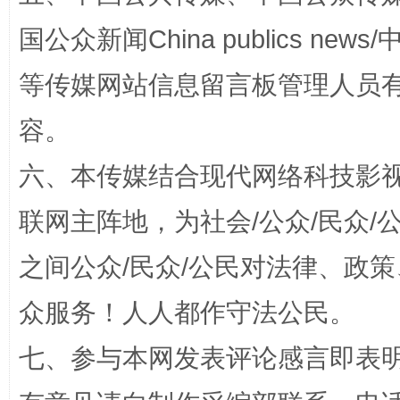
漫山遍野的桃花与雪山、麦地、白藏房
除了
国公众新闻China publics news/中
等传媒网站信息留言板管理人员
容。
六、本传媒结合现代网络科技影
联网主阵地，为社会/公众/民众
之间公众/民众/公民对法律、政
招工难、用工荒背后
众服务！人人都作守法公民。
七、参与本网发表评论感言即表明