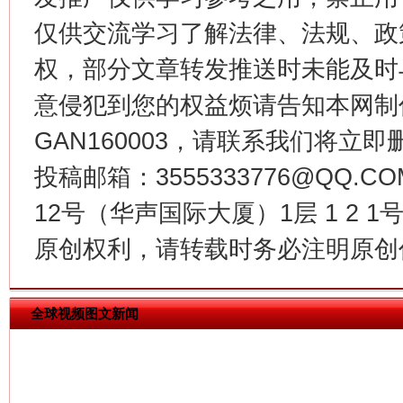
仅供交流学习了解法律、法规、政
权，部分文章转发推送时未能及时
意侵犯到您的权益烦请告知本网制作采编
GAN160003，请联系我们将立即删
投稿邮箱：3555333776@QQ
12号（华声国际大厦）1层 1 2
今
在谋一域中谋全局
原创权利，请转载时务必注明原创作
全球视频图文新闻