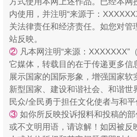
方式使用本网上述作品。已经本网
内使用，并注明“来源于：XXXXX
关法律责任和经济责任。如您对管
站反映。
②
凡本网注明“来源：XXXXXX
站台名比不上好声名
它媒体，转载目的在于传递更多信
展示国家的国际形象，增强国家软
新型国家、建设和谐社会、和谐世界
民众/全民勇于担任文化使者与和
③
如你所反映投诉报料和投稿的部
或不文明用语，请谅解！如因被反
漫山遍野的桃花与雪山、麦地、白藏房
除了