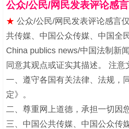
公众/公民/网民发表评论感
★
公众/公民/网民发表评论感言
共传媒、中国公众传媒、中国全民传媒Ch
揭批美国五大"原罪"
"炒
China publics news/中国法制新闻
同意其观点或证实其描述。 注意
一、遵守各国有关法律、法规，
定
》。
二、尊重网上道德，承担一切因
解纷+调解+退费，一次搞定
三、中国公共传媒、中国公众传媒、中国全