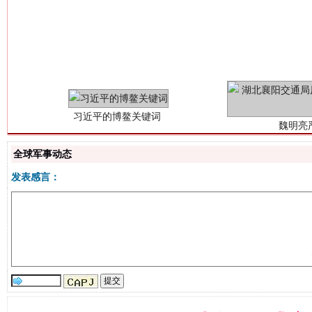
习近平的博鳌关键词
魏明亮
全球军事动态
发表感言：
生
“刷贴”乱象丛生