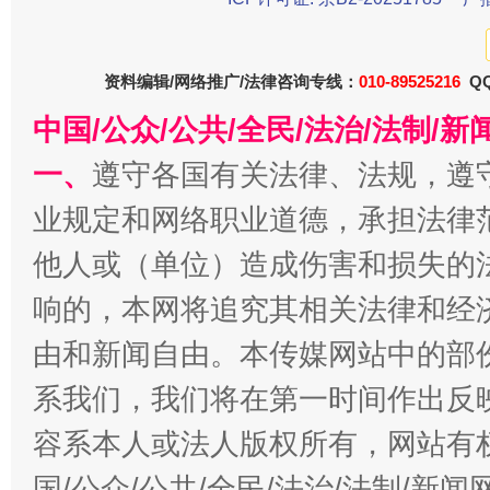
资料编辑/网络推广/法律咨询专线：
010-89525216
QQ
中国/公众/公共/全民/法治/法制/
一、
遵守各国有关法律、法规，遵
业规定和网络职业道德，承担法律
今
在谋一域中谋全局
他人或（单位）造成伤害和损失的
响的，本网将追究其相关法律和经
由和新闻自由。本传媒网站中的部
系我们，我们将在第一时间作出反
容系本人或法人版权所有，网站有
国/公众/公共/全民/法治/法制/新