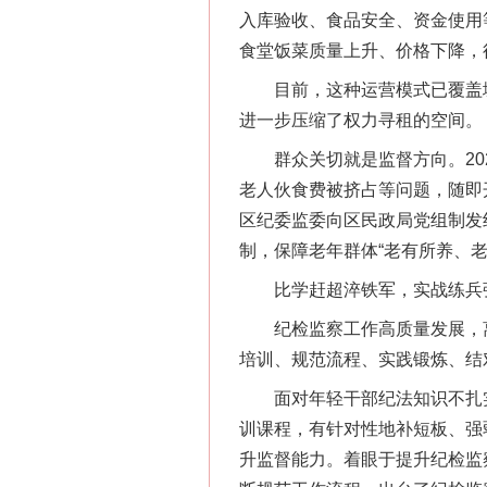
入库验收、食品安全、资金使用
食堂饭菜质量上升、价格下降，
目前，这种运营模式已覆盖城区
进一步压缩了权力寻租的空间。
群众关切就是监督方向。202
老人伙食费被挤占等问题，随即
区纪委监委向区民政局党组制发
制，保障老年群体“老有所养、老
比学赶超淬铁军，实战练兵
纪检监察工作高质量发展，离
培训、规范流程、实践锻炼、结
面对年轻干部纪法知识不扎实
训课程，有针对性地补短板、强
升监督能力。着眼于提升纪检监