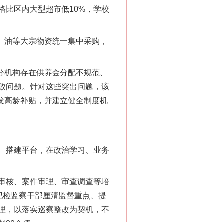
比区内大型超市低10%，学校
、油等大宗物资统一集中采购，
分机构存在供养金分配不规范、
败问题。针对这些突出问题，该
补发高龄补贴，并建立健全制度机
、搭建平台，在政治学习、业务
审核、案件审理、审查调查等培
纪检监察干部厘清监督重点、提
理，以落实巡察整改为契机，不