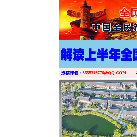
投稿邮箱：
3555333776@QQ.COM