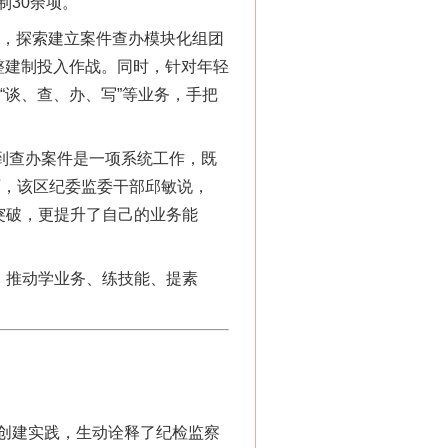
30余项。
上，探索建立案件查办模块化组团
整建制投入作战。同时，针对年轻
“谈、查、办、写”等业务，手把
到查办案件是一项系统工作，既
历，该区纪委监委干部邱敏说，
突破，更提升了自己的业务能
，推动学业务、练技能、提素
“神药”背后的真相
创建实践，生动诠释了纪检监察