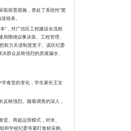
取留置措施，查处了系统性“窝
输送链条。
本”，对广信区工程建设全流程
住建局围绕议事决策、工程管理、
力把权力关进制度笼子。该区纪委
解决群众反映强烈的房屋漏水、
中学食堂的变化，学生家长王女
长反映强烈。随着调查的深入，
食堂、商超运营模式，对米、
察组和学校纪委等紧盯食材采购、