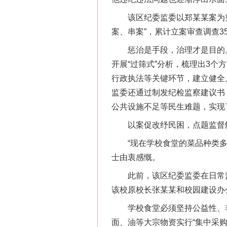
该区纪委监委以郑某某案为突
案、串案”，累计立案审查调查
惩治是手段，治理才是目的。该
开展“过筛式”分析，梳理出3个
行政执法等关键环节，建立健全
监委还通过制发纪检监察建议书
公共设施不足等民生难题，实现
以案促改纾民困，点题监督
“现在学校食堂的菜品种类多了
士由衷感慨。
此前，该区纪委监委在日常监
该校原校长张某某和校园建设办
学校食堂必须坚持公益性、非
面、油等大宗物资实行“集中采