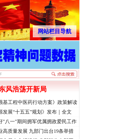
网站栏目导航
东风浩荡开新局
强基工程中医药行动方案》政策解读
源发展“十五五”规划》发布｜全文
好"八一"期间拥军优属拥政爱民工作
业高质量发展 九部门出台19条举措