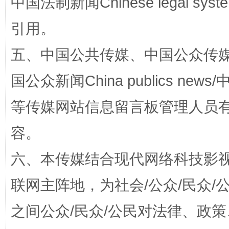
中国法制新闻Chinese legal 
漫山遍野的桃花与雪山、麦地、白藏房
除了
引用。
五、中国公共传媒、中国公众传媒、中国全
国公众新闻China publics news/中
等传媒网站信息留言板管理人员
容。
招工难、用工荒背后
六、本传媒结合现代网络科技影
联网主阵地，为社会/公众/民众
之间公众/民众/公民对法律、政