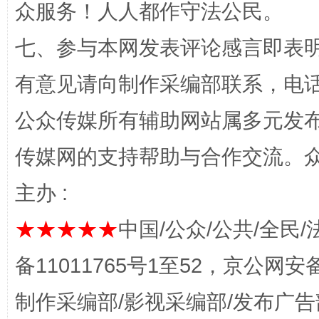
众服务！人人都作守法公民。
七、参与本网发表评论感言即表明
网上购药对药下症？
有意见请向制作采编部联系，电话：0
公众传媒所有辅助网站属多元发
传媒网的支持帮助与合作交流。
主办 :
★★★★★
中国/公众/公共/全民/
这是一记警钟！
谢
备11011765号1至52，京公网安备：
制作采编部/影视采编部/发布广告