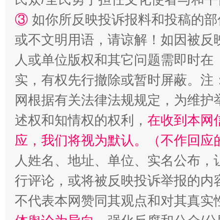
③
如你所反映投诉报料和投稿的部
或不文明用语，请谅解！如因被反
人或单位版权和其它问题需即时在
实，有权先行撤除或暂时屏蔽。注
网根据有关法律法规规定，为维护
述权和知情权的权利，
在收到本网
招工难、用工荒背后
应，我们将视为默认。（不作回应
人姓名、地址、单位、实名公布，让
行评论，或将被反映投诉举报的内
不代表本网赞同其观点和对其真实