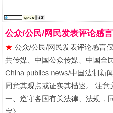
揭批美国五大"原罪"
"炒
公众/公民/网民发表评论感
★
公众/公民/网民发表评论感言
共传媒、中国公众传媒、中国全民传媒Ch
China publics news/中国法制新闻
同意其观点或证实其描述。 注意
一、遵守各国有关法律、法规，
解纷+调解+退费，一次搞定
定
》。