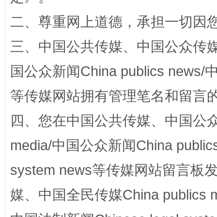
二、尊重网上道德，承担一切因
三、中国公共传媒、中国公众传媒、中国全
国公众新闻China publics news/中
站台名比不上好声名
等传媒网站拥有管理笔名和留言
四、您在中国公共传媒、中国公众传媒、
media/中国公众新闻China public
system news等传媒网站留
媒、中国全民传媒China publics me