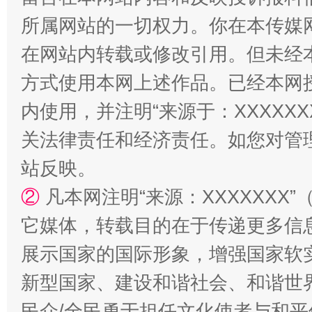
所属网站的一切权力。你在本传媒
在网站内转载或修改引用。但未经
方式使用本网上述作品。已经本网
站台名比不上好声名
内使用，并注明“来源于：XXXXX
关法律责任和经济责任。如您对管
站反映。
②
凡本网注明“来源：XXXXXX
它媒体，转载目的在于传递更多信
展示国家的国际形象，增强国家软
新型国家、建设和谐社会、和谐世界
漫山遍野的桃花与雪山、麦地、白藏房
除了
民众/全民勇于担任文化使者与和