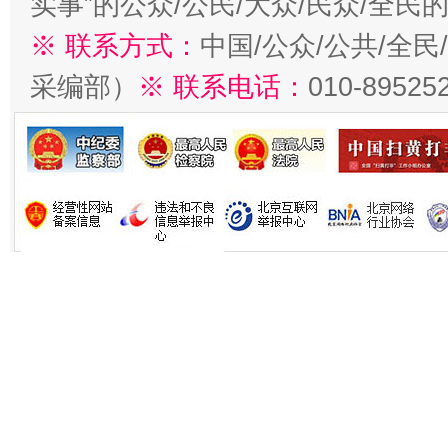
实事”的公众/公民/大众/民众/全
※ 联系方式：
中国/公众/公共/全
采编部）
※ 联系电话：
010-89525