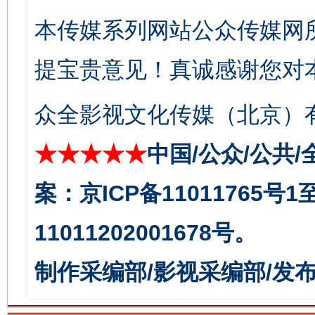
本传媒系列网站公众传媒网
提宝贵意见！真诚感谢您对
众全影视文化传媒（北京）有
今
★★★★★
中国/公众/公共/
在谋一域中谋全局
案：京ICP备11011765号
11011202001678号。
制作采编部/影视采编部/发