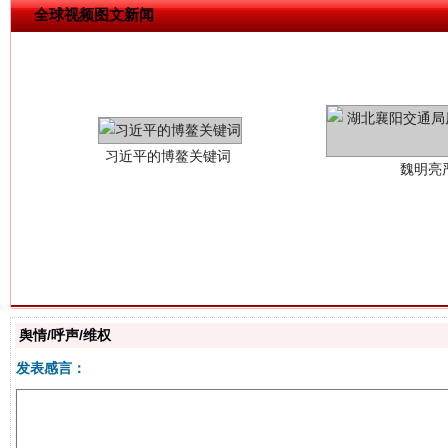
全球视频图文新闻
习近平的博鳌关键词
魏明亮
生
“刷贴”乱象丛生
舆情/呼声/维权
发表感言：