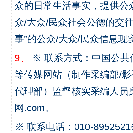
众的日常生活事实，提供公众
众/大众/民众社会公德的交往
事”的公众/大众/民众信息现
网上购药对药下症？
9、
※ 联系方式：中国公共
等传媒网站（制作采编部/影
代理部）监督核实采编人员身
网.com。
这是一记警钟！
谢
※ 联系电话：010-8952521