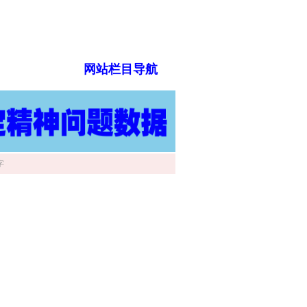
网站栏目导航