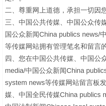
解纷+调解+退费，一次搞定
二、尊重网上道德，承担一切因
三、中国公共传媒、中国公众传媒、中国全
国公众新闻China publics news/中
等传媒网站拥有管理笔名和留言
四、您在中国公共传媒、中国公众传媒、
站台名比不上好声名
media/中国公众新闻China public
system news等传媒网站留
媒、中国全民传媒China publics me