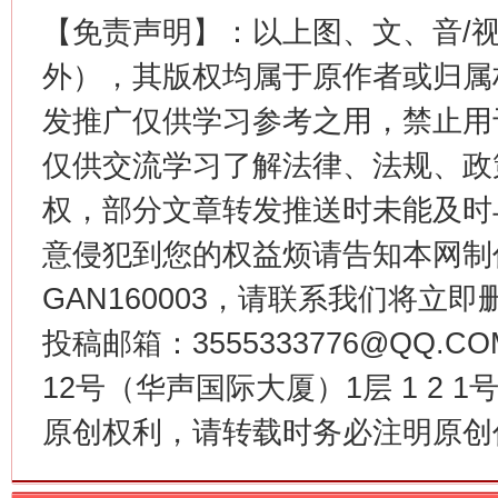
【免责声明】：以上图、文、音/
这是一记警钟！
谢
外），其版权均属于原作者或归属
发推广仅供学习参考之用，禁止用
仅供交流学习了解法律、法规、政
权，部分文章转发推送时未能及时
意侵犯到您的权益烦请告知本网制作采编
GAN160003，请联系我们将立即删
投稿邮箱：3555333776@QQ
今
在谋一域中谋全局
12号（华声国际大厦）1层 1 2
原创权利，请转载时务必注明原创作