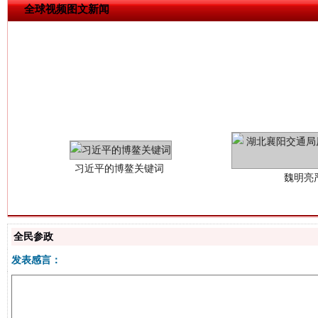
全球视频图文新闻
习近平的博鳌关键词
魏明亮
全民参政
发表感言：
生
“刷贴”乱象丛生