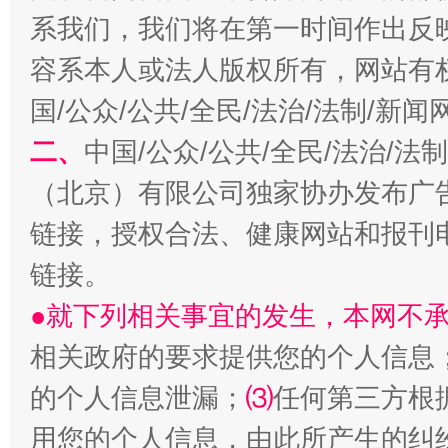
系我们，我们将在第一时间作出反
容系本人或法人版权所有，网站有
习近平的博鳌关键词
魏明亮
国/公众/公共/全民/法治/法制/新
二、
中国/公众/公共/全民/法治/
（北京）有限公司独家协办发布广
链接，授权合法、健康网站和报刊
链接。
●就下列相关事宜的发生，本网不
生
相关政府的要求提供您的个人信息
“刷贴”乱象丛生
的个人信息泄漏；
⑶
任何第三方根
用您的个人信息，由此所产生的纠