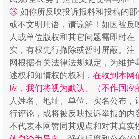
③
如你所反映投诉报料和投稿的部
漫山遍野的桃花与雪山、麦地、白藏房
除了
或不文明用语，请谅解！如因被反
人或单位版权和其它问题需即时在
实，有权先行撤除或暂时屏蔽。注
网根据有关法律法规规定，为维护
述权和知情权的权利，
在收到本网
应，我们将视为默认。（不作回应
人姓名、地址、单位、实名公布，让
招工难、用工荒背后
行评论，或将被反映投诉举报的内
不代表本网赞同其观点和对其真实
体舆论为导向
，强化反腐和公众/公