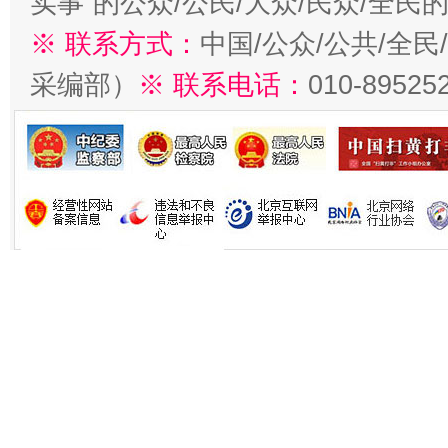
实事”的公众/公民/大众/民众/全
※ 联系方式：
中国/公众/公共/全
采编部）
※ 联系电话：
010-89525