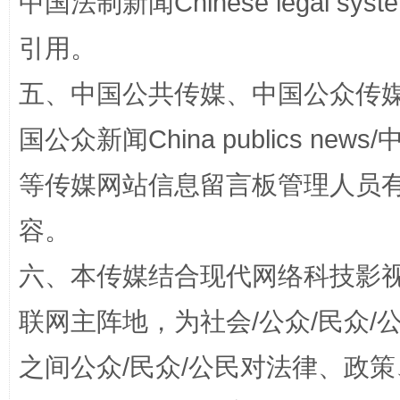
中国法制新闻Chinese legal 
引用。
五、中国公共传媒、中国公众传媒、中国全
漫山遍野的桃花与雪山、麦地、白藏房
除了
国公众新闻China publics news/中
等传媒网站信息留言板管理人员
容。
六、本传媒结合现代网络科技影
联网主阵地，为社会/公众/民众
招工难、用工荒背后
之间公众/民众/公民对法律、政