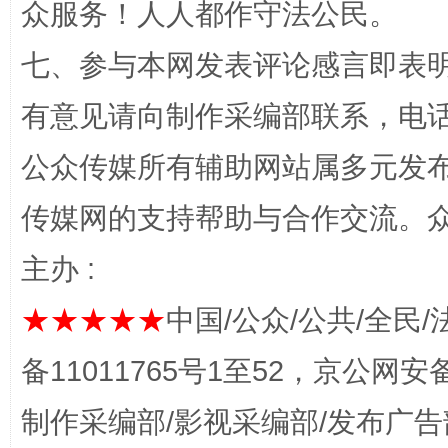
众服务！人人都作守法公民。
七、参与本网发表评论感言即表明
有意见请向制作采编部联系，电话：0
公众传媒所有辅助网站属多元发
网上购药对药下症？
传媒网的支持帮助与合作交流。
主办 :
★★★★★
中国/公众/公共/全民/
备11011765号1至52，京公网安备：
制作采编部/影视采编部/发布广告
这是一记警钟！
谢