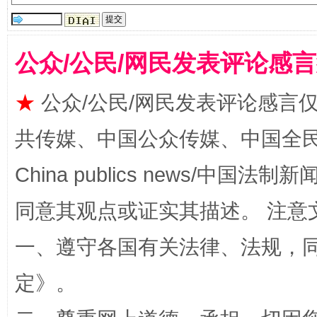
揭批美国五大"原罪"
"炒
公众/公民/网民发表评论感
★
公众/公民/网民发表评论感言
共传媒、中国公众传媒、中国全民传媒Ch
China publics news/中国法制新闻
同意其观点或证实其描述。 注意
解纷+调解+退费，一次搞定
一、遵守各国有关法律、法规，
定
》。