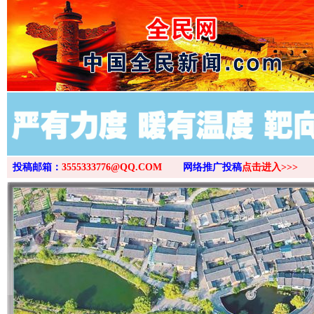
>
投稿邮箱：
3555333776@QQ.COM
网络推广投稿
点击进入>>>