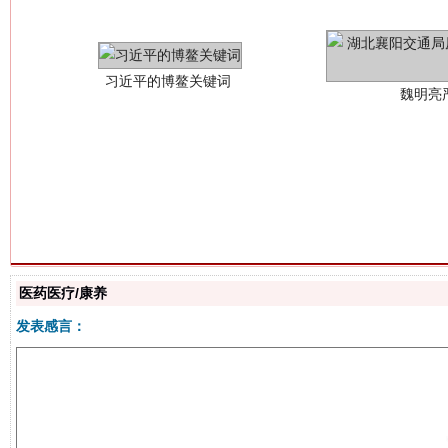
生
“刷贴”乱象丛生
医药医疗/康养
发表感言：