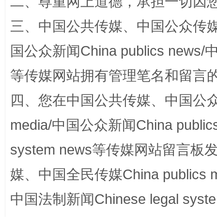
二、尊重网上道德，承担一切因
三、中国公共传媒、中国公众传媒、中国全
国公众新闻China publics news/中
站台名比不上好声名
等传媒网站拥有管理笔名和留言
四、您在中国公共传媒、中国公众传媒、
media/中国公众新闻China public
system news等传媒网站留
媒、中国全民传媒China publics me
漫山遍野的桃花与雪山、麦地、白藏房
除了
中国法制新闻Chinese legal 