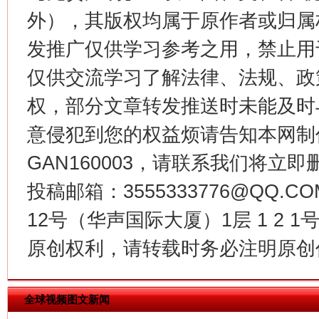
外），其版权均属于原作者或归属
发推广仅供学习参考之用，禁止用
仅供交流学习了解法律、法规、政
今
权，部分文章转发推送时未能及时
在谋一域中谋全局
意侵犯到您的权益烦请告知本网制作采编
GAN160003，请联系我们将立即删
投稿邮箱：3555333776@QQ
12号（华声国际大厦）1层 1 2
原创权利，请转载时务必注明原创作
习近平的博鳌关键词
魏明亮
全球视频图文新闻