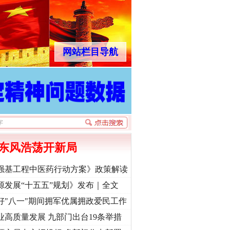
网站栏目导航
东风浩荡开新局
强基工程中医药行动方案》政策解读
源发展“十五五”规划》发布｜全文
好"八一"期间拥军优属拥政爱民工作
业高质量发展 九部门出台19条举措