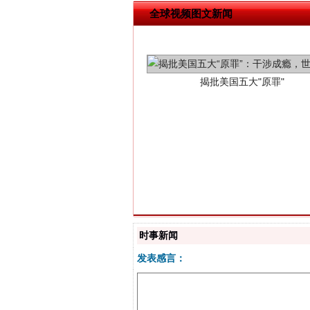
揭批美国五大"原罪"
全球视频图文新闻
解纷+调解+退费，一次搞定
时事新闻
发表感言：