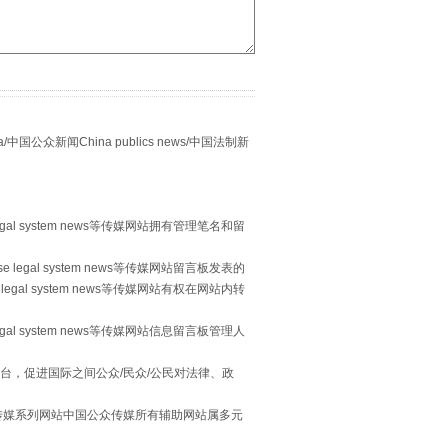
“谁都不怕”的他落马了
众新闻China publics news/中国法制新
egal system news等传媒网站拥有管理笔名和留
 legal system news等传媒网站留言板发表的
legal system news等传媒网站有权在网站内转
egal system news等传媒网站信息留言板管理人
用生命托举生命
台，促进国际之间公众/民众/公民对法律、政
本传媒系列网站中国公众传媒所有辅助网站属多元