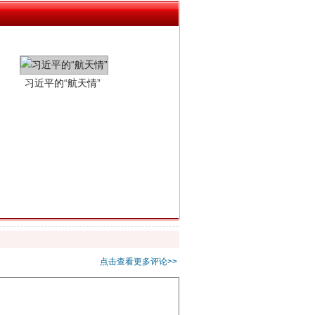
习近平的“航天情”
重拳出击！专项整治午间酒驾
点击查看更多评论>>