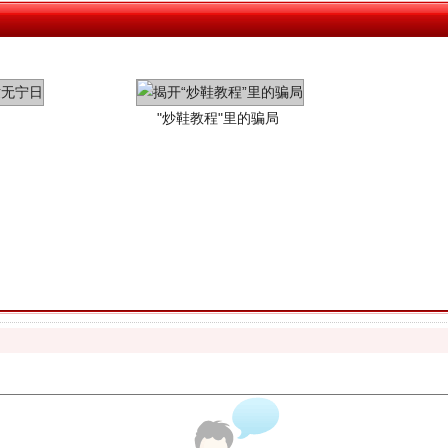
"炒鞋教程"里的骗局
珠宝鉴定乱象