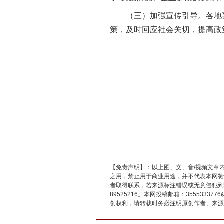
（三）加强宣传引导。各地要
策，及时回应社会关切，提高政
“刷贴”乱象丛生
【免责声明】：以上图、文、音/视频文章
之用，禁止用于商业用途，并不代表本网赞
者取得联系，若来源标注错误或无意侵犯到您的
89525216。本网投稿邮箱：355533
创权利，请转载时务必注明原创作者、来源：