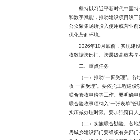
网上购药对药下症？
坚持以习近平新时代中国特色
和数字赋能，推动建设项目竣工
公众聚集场所投入使用或营业前
优化营商环境。
2026年10月底前，实现建设工
收数据跨部门、跨层级高效共享
二、重点任务
（一）推动“一窗受理”。各地
收“一窗受理”。要依托工程建
这是一记警钟！
联合验收申请等工作。要明确申
联合验收事项纳入“一张表单”
实压减办理时限。要加强窗口人
（二）实施联合勘验。各地要
房城乡建设部门要组织有关部门