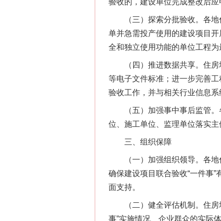
验收的，建设单位完成整改后应
（三）探索分批验收。各地住房
单并急需投产使用的建设项目开
全和独立使用功能的单位工程为
在谋一域中谋全局
（四）推进数据共享。住房城
等电子文件标准；进一步完善工
验收工作，并与相关行业信息系
（五）加强事中事后监管。各
位、施工单位、监理单位落实主
三、组织保障
（一）加强组织领导。各地住
确保建设项目联合验收“一件事
习近平的博鳌关键词
面支持。
（二）健全评估机制。住房城
事”实施情况、企业群众的实际