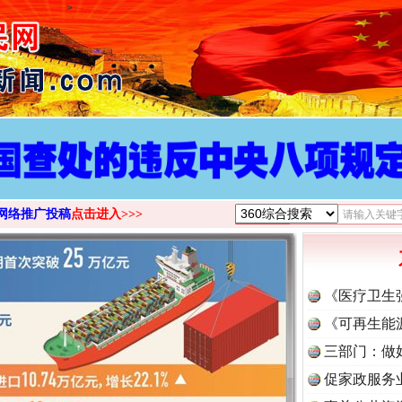
>
网络推广投稿
点击进入>>>
《医疗卫生
《可再生能
三部门：做
促家政服务