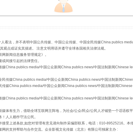
走近一线检察官
，并不表明中国公共传媒、中国公众传媒、中国全民传媒China publics media/中国公
s等传媒网站同意其观点或证实其描述。 注意文明用语并遵守全球各国相关法律法规。
联网新闻信息服务管理规定
》。
接或间接引起的法律责任。
publics media/中国公众新闻China publics news/中国法制新闻Chinese l
a publics media/中国公众新闻China publics news/中国法制新闻Chinese
 publics media/中国公众新闻China publics news/中国法制新闻Chinese 
publics media/中国公众新闻China publics news/中国法制新闻Chinese l
藏房
除了知识还要"留白"
媒体有生力，借助全球互联网主阵地，为社会/公众/民众/公民人才铺垫一个话语权平
务！人人都作守法公民。
接受上述条款,如您对管理有意见请向制作采编部联系，电话：010-89525216。
媒网的支持帮助与合作交流。众全影视文化传媒（北京）有限公司独家主办 :