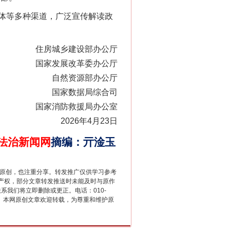
体等多种渠道，广泛宣传解读政
住房城乡建设部办公厅
国家发展改革委办公厅
自然资源部办公厅
国家数据局综合司
别拿“量子”当幌子
国家消防救援局办公室
2026年4月23日
法治新闻网
摘编
：
亓淦玉
重原创，也注重分享。转发推广仅供学习参考
产权，部分文章转发推送时未能及时与原作
联系我们将立即删除或更正。电话：010-
2 1号。本网原创文章欢迎转载，为尊重和维护原