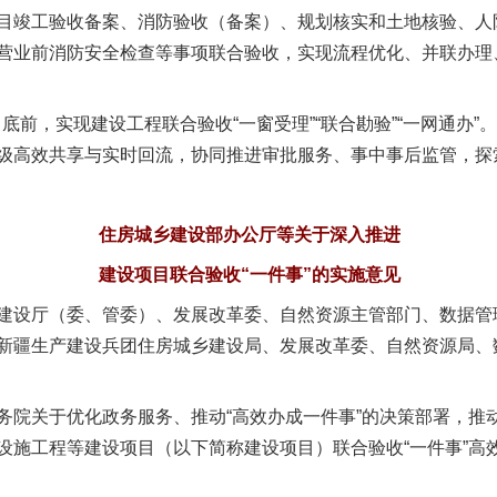
竣工验收备案、消防验收（备案）、规划核实和土地核验、人
营业前消防安全检查等事项联合验收，实现流程优化、并联办理
前，实现建设工程联合验收“一窗受理”“联合勘验”“一网通办”。
级高效共享与实时回流，协同推进审批服务、事中事后监管，探
住房城乡建设部办公厅等关于深入推进
建设项目联合验收“一件事”的实施意见
建设厅（委、管委）、发展改革委、自然资源主管部门、数据管
新疆生产建设兵团住房城乡建设局、发展改革委、自然资源局、
关于优化政务服务、推动“高效办成一件事”的决策部署，推
设施工程等建设项目（以下简称建设项目）联合验收“一件事”高