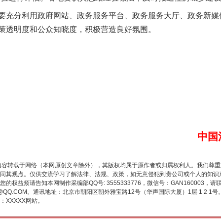
充分利用政府网站、政务服务平台、政务服务大厅、政务新媒
策透明度和公众知晓度，积极营造良好氛围。
生物安全法正式实施
中国
内容转载于网络（本网原创文章除外），其版权均属于原作者或归属权利人。我们尊
同其观点。仅供交流学习了解法律、法规、政策，如无意侵犯到贵公司或个人的知识
权益烦请告知本网制作采编部QQ号: 3555333776，微信号：GAN160003，请
3776@QQ.COM。通讯地址：北京市朝阳区朝外雅宝路12号（华声国际大厦）1层 1 
XXXXX网站。